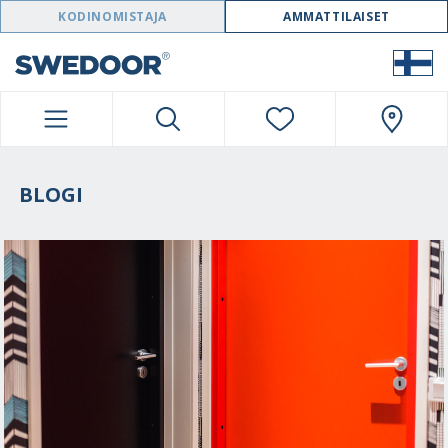
SWEDOOR NAVIGATION
KODINOMISTAJA
AMMATTILAISET
BLOGI