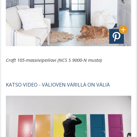
Craft 105-massiivipeiliovi (NCS S 9000-N musta)
KATSO VIDEO - VÄLIOVEN VÄRILLÄ ON VÄLIÄ