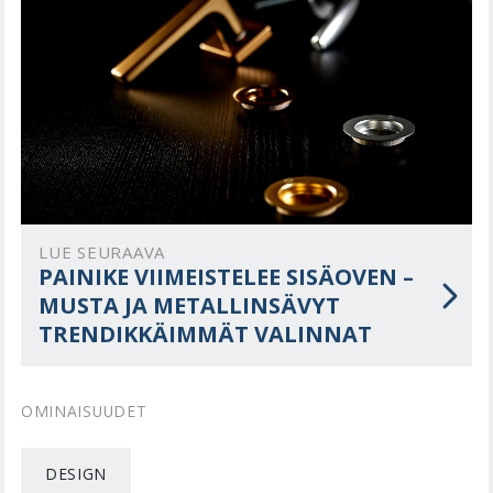
LUE SEURAAVA
PAINIKE VIIMEISTELEE SISÄOVEN –
MUSTA JA METALLINSÄVYT
TRENDIKKÄIMMÄT VALINNAT
OMINAISUUDET
DESIGN