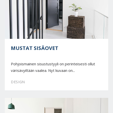
MUSTAT SISÄOVET
Pohjoismainen sisustustyyli on perinteisesti ollut
värisävyiltään vaalea. Nyt kuvaan on...
DESIGN