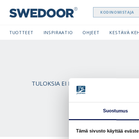
KODINOMISTAJA
SWEDOOR NAVIGATION
TUOTTEET
INSPIRAATIO
OHJEET
KESTÄVÄ KEH
TULOKSIA EI LÖYTYNYT. MUUTA HAKU
Suostumus
Tämä sivusto käyttää eväste