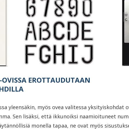
-OVISSA EROTTAUDUTAAN
HDILLA
ssa yleensäkin, myös ovea valitessa yksityiskohdat
mma. Sen lisäksi, että ikkunoiksi naamioituneet num
äytännöllisiä monella tapaa, ne ovat myös sisustuks