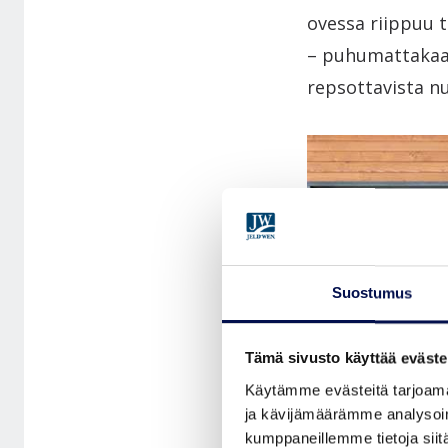
ovessa riippuu t
– puhumattakaan
repsottavista n
Suostumus
Tämä sivusto käyttää eväste
Käytämme evästeitä tarjoama
ja kävijämäärämme analysoim
kumppaneillemme tietoja siitä