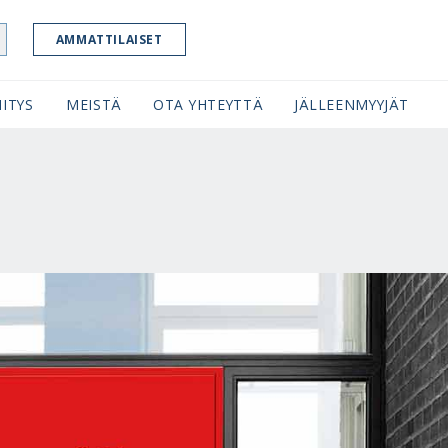
AMMATTILAISET
ITYS
MEISTÄ
OTA YHTEYTTÄ
JÄLLEENMYYJÄT