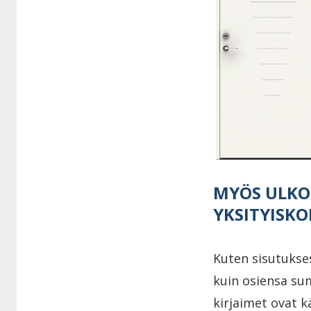
MYÖS ULKO
YKSITYISKO
Kuten sisutukse
kuin osiensa su
kirjaimet ovat k