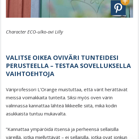
Character ECO-ulko-ovi Lilly
VALITSE OIKEA OVIVÄRI TUNTEIDESI
PERUSTEELLA – TESTAA SOVELLUKSELLA
VAIHTOEHTOJA
Väriprofessori L’Orange muistuttaa, että värit herättävät
meissä voimakkaita tunteita. Siksi myös oven värin
valinnassa kannattaa lähteä liikkeelle siitä, mikä kodin
asukkaista tuntuu mukavalta.
”Kannattaa ympäröidä itsensä ja perheensä sellaisilla
väreillä, jotka miellyttävät – ei sellaisilla, jotka ovat jonkun