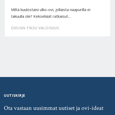
Miltä kuulostaisi ulko-ovi, jollaista naapurilla ei
takuulla ole? Kekseliäät ratkaisut...
DESIGN FIKSU VALOISUUS
UUTISKIRJE
Ota vastaan uusimmat uutiset ja ovi-ideat