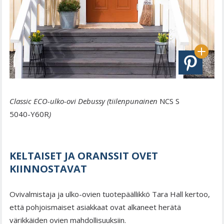
Classic ECO-ulko-ovi Debussy (tiilenpunainen
NCS S
5040-Y60R
)
KELTAISET JA ORANSSIT OVET
KIINNOSTAVAT
Ovivalmistaja ja ulko-ovien tuotepäällikkö Tara Hall kertoo,
että pohjoismaiset asiakkaat ovat alkaneet herätä
värikkäiden ovien mahdollisuuksiin.