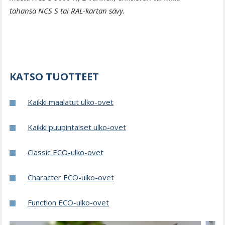
tahansa NCS S tai RAL-kartan sävy.
KATSO TUOTTEET
Kaikki maalatut ulko-ovet
Kaikki puupintaiset ulko-ovet
Classic ECO-ulko-ovet
Character ECO-ulko-ovet
Function ECO-ulko-ovet