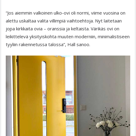
“Jos aiemmin valkoinen ulko-ovi oli normi, viime vuosina on
alettu uskaltaa valita villimpiä vaihtoehtoja. Nyt laitetaan
jopa kirkkaita ovia – oranssia ja keltaista. Värikäs ovi on
leikittelevä yksityiskohta muuten moderniin, minimalistiseen
tyyliin rakennetussa talossa”, Hall sanoo.