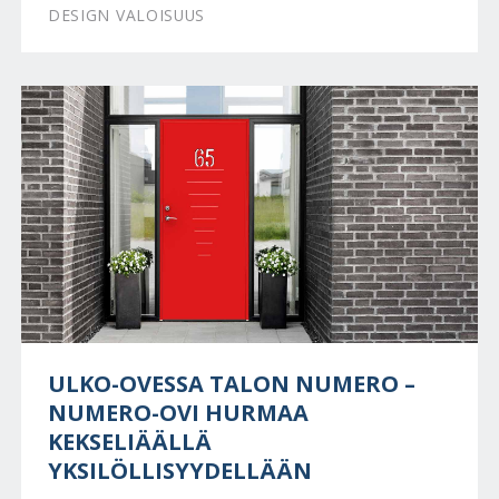
DESIGN VALOISUUS
ULKO-OVESSA TALON NUMERO –
NUMERO-OVI HURMAA
KEKSELIÄÄLLÄ
YKSILÖLLISYYDELLÄÄN