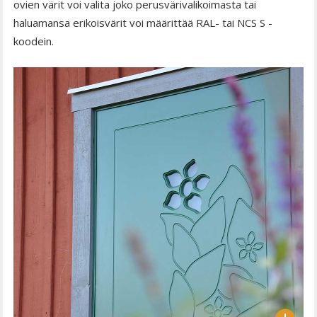
ovien värit voi valita joko perusvärivalikoimasta tai
haluamansa erikoisvärit voi määrittää RAL- tai NCS S -
koodein.