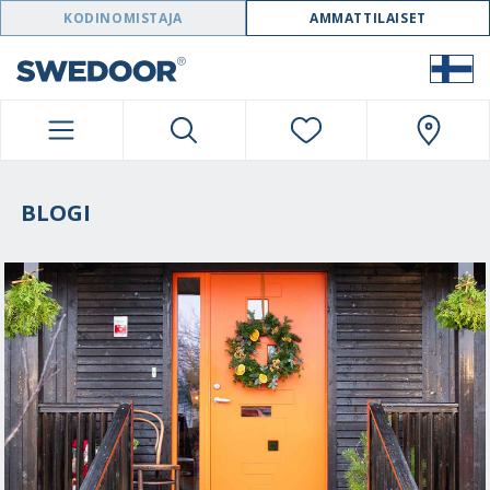
SWEDOOR NAVIGATION
KODINOMISTAJA
AMMATTILAISET
BLOGI