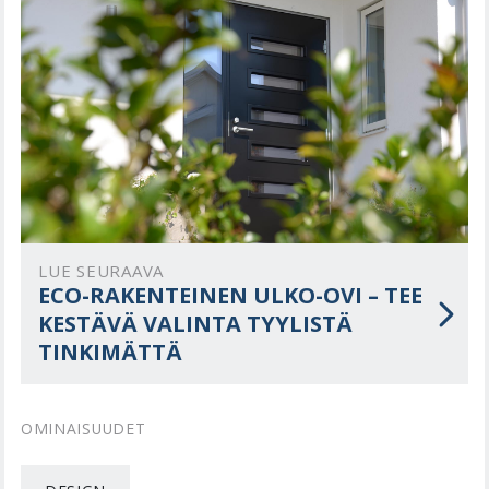
LUE SEURAAVA
ECO-RAKENTEINEN ULKO-OVI – TEE
KESTÄVÄ VALINTA TYYLISTÄ
TINKIMÄTTÄ
OMINAISUUDET