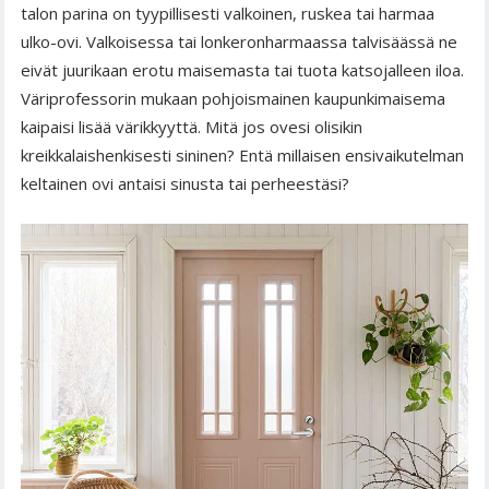
talon parina on tyypillisesti valkoinen, ruskea tai harmaa
ulko-ovi. Valkoisessa tai lonkeronharmaassa talvisäässä ne
eivät juurikaan erotu maisemasta tai tuota katsojalleen iloa.
Väriprofessorin mukaan pohjoismainen kaupunkimaisema
kaipaisi lisää värikkyyttä. Mitä jos ovesi olisikin
kreikkalaishenkisesti sininen? Entä millaisen ensivaikutelman
keltainen ovi antaisi sinusta tai perheestäsi?