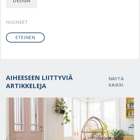
DESIGN
HUONEET
ETEINEN
AIHEESEEN LIITTYVIÄ
NÄYTÄ
ARTIKKELEJA
KAIKKI