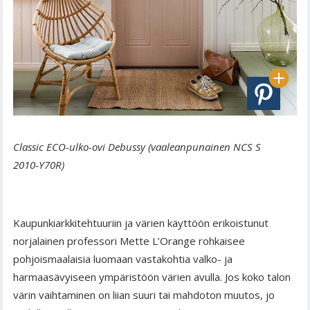
Classic ECO-ulko-ovi Debussy (vaaleanpunainen NCS S
2010-Y70R)
Kaupunkiarkkitehtuuriin ja värien käyttöön erikoistunut
norjalainen professori Mette L’Orange rohkaisee
pohjoismaalaisia luomaan vastakohtia valko- ja
harmaasävyiseen ympäristöön värien avulla. Jos koko talon
värin vaihtaminen on liian suuri tai mahdoton muutos, jo