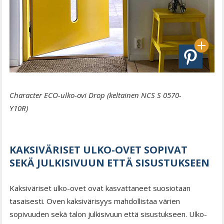
Character ECO-ulko-ovi Drop (keltainen NCS S 0570-
Y10R)
KAKSIVÄRISET ULKO-OVET SOPIVAT
SEKÄ JULKISIVUUN ETTÄ SISUSTUKSEEN
Kaksiväriset ulko-ovet ovat kasvattaneet suosiotaan
tasaisesti. Oven kaksivärisyys mahdollistaa värien
sopivuuden sekä talon julkisivuun että sisustukseen. Ulko-