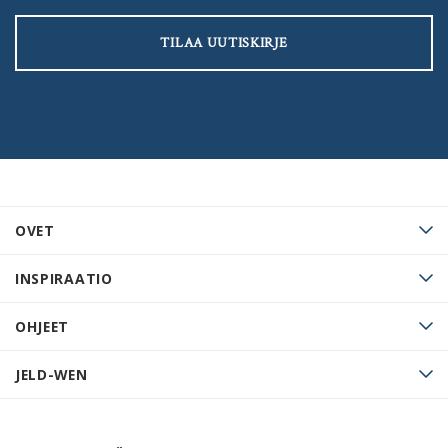
TILAA UUTISKIRJE
OVET
INSPIRAATIO
OHJEET
JELD-WEN