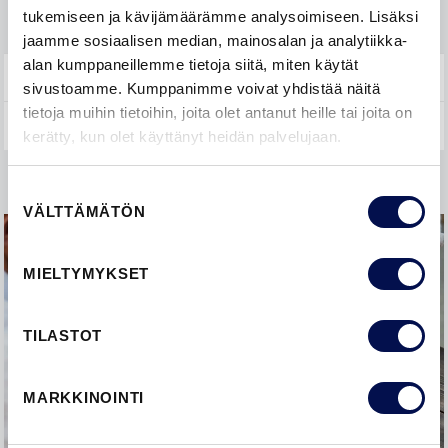
HUOLTO
tukemiseen ja kävijämäärämme analysoimiseen. Lisäksi
jaamme sosiaalisen median, mainosalan ja analytiikka-
alan kumppaneillemme tietoja siitä, miten käytät
YLEISTÄ
sivustoamme. Kumppanimme voivat yhdistää näitä
tietoja muihin tietoihin, joita olet antanut heille tai joita on
kerätty, kun olet käyttänyt heidän palvelujaan.
Suostumuksen
VÄLTTÄMÄTÖN
valinta
MIELTYMYKSET
TILASTOT
MARKKINOINTI