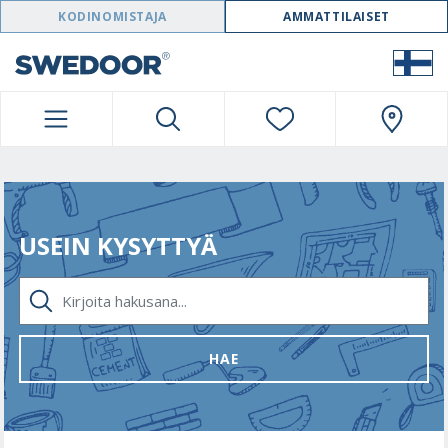
SWEDOOR NAVIGATION
KODINOMISTAJA
AMMATTILAISET
USEIN KYSYTTYÄ
KIRJOITA HAKUSANA...
HAE