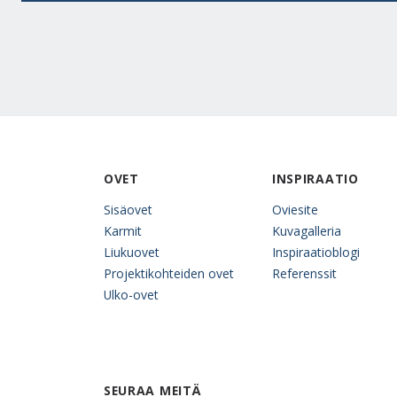
OVET
INSPIRAATIO
Sisäovet
Oviesite
Karmit
Kuvagalleria
Liukuovet
Inspiraatioblogi
Projektikohteiden ovet
Referenssit
Ulko-ovet
SEURAA MEITÄ