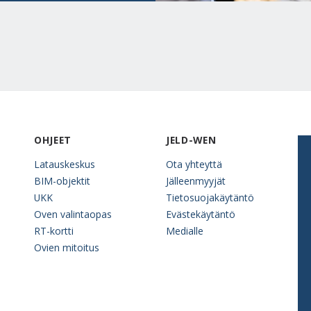
OHJEET
JELD-WEN
Latauskeskus
Ota yhteyttä
BIM-objektit
Jälleenmyyjät
UKK
Tietosuojakäytäntö
Oven valintaopas
Evästekäytäntö
RT-kortti
Medialle
Ovien mitoitus