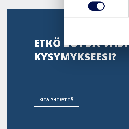
ETKÖ LÖYDÄ VAS
KYSYMYKSEESI?
OTA YHTEYTTÄ