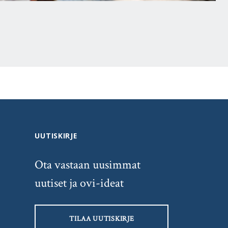
UUTISKIRJE
Ota vastaan uusimmat
uutiset ja ovi-ideat
TILAA UUTISKIRJE