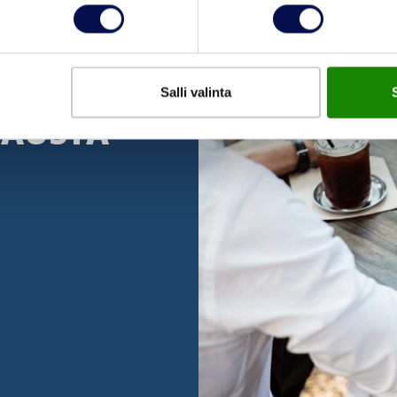
Salli valinta
TAUSTA