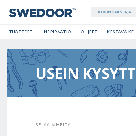
KODINOMISTAJA
SWEDOOR NAVIGATION
TUOTTEET
INSPIRAATIO
OHJEET
KESTÄVÄ KEH
USEIN KYSYT
SELAA AIHEITA