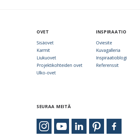
OVET
INSPIRAATIO
Sisäovet
Oviesite
Karmit
Kuvagalleria
Liukuovet
Inspiraatioblogi
Projektikohteiden ovet
Referenssit
Ulko-ovet
SEURAA MEITÄ