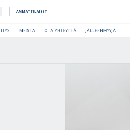
AMMATTILAISET
ITYS
MEISTÄ
OTA YHTEYTTÄ
JÄLLEENMYYJÄT