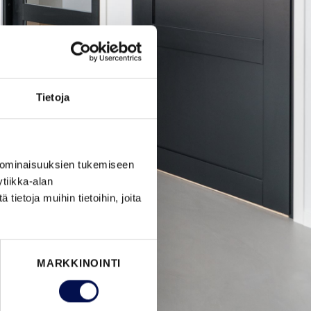
Tietoja
 ominaisuuksien tukemiseen
tiikka-alan
ietoja muihin tietoihin, joita
MARKKINOINTI