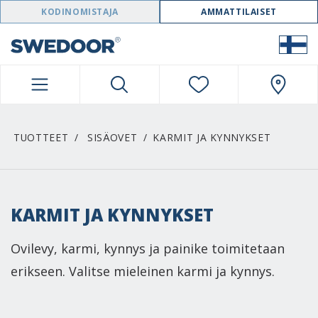
SWEDOOR NAVIGATION
KODINOMISTAJA
AMMATTILAISET
TUOTTEET
SISÄOVET
KARMIT JA KYNNYKSET
KARMIT JA KYNNYKSET
Ovilevy, karmi, kynnys ja painike toimitetaan
erikseen. Valitse mieleinen karmi ja kynnys.