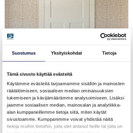
Suostumus
Yksityiskohdat
Tietoja
Tämä sivusto käyttää evästeitä
Käytämme evästeitä tarjoamamme sisällön ja mainosten
räätälöimiseen, sosiaalisen median ominaisuuksien
tukemiseen ja kävijämäärämme analysoimiseen. Lisäksi
jaamme sosiaalisen median, mainosalan ja analytiikka-
alan kumppaneillemme tietoja siitä, miten käytät
sivustoamme. Kumppanimme voivat yhdistää näitä
KLASSINEN
tietoja muihin tietoihin, joita olet antanut heille tai joita on