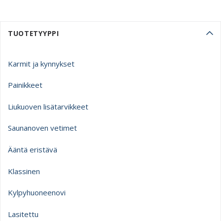
TUOTETYYPPI
Karmit ja kynnykset
Painikkeet
Liukuoven lisätarvikkeet
Saunanoven vetimet
Ääntä eristävä
Klassinen
Kylpyhuoneenovi
Lasitettu