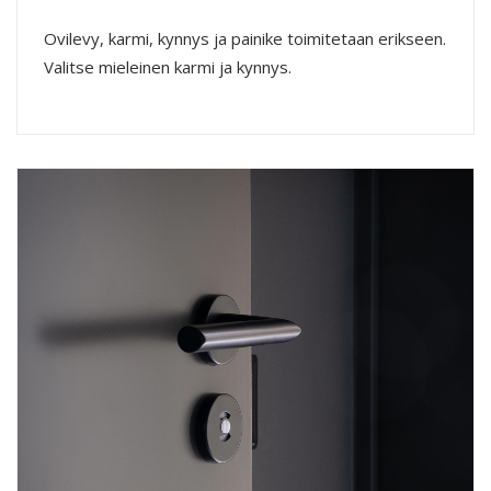
Ovilevy, karmi, kynnys ja painike toimitetaan erikseen.
Valitse mieleinen karmi ja kynnys.