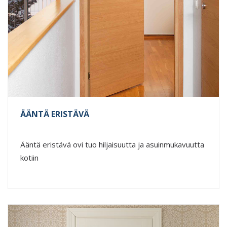
ÄÄNTÄ ERISTÄVÄ
Ääntä eristävä ovi tuo hiljaisuutta ja asuinmukavuutta
kotiin