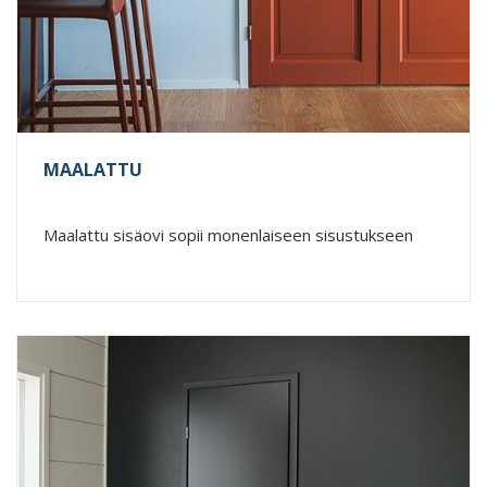
MAALATTU
Maalattu sisäovi sopii monenlaiseen sisustukseen