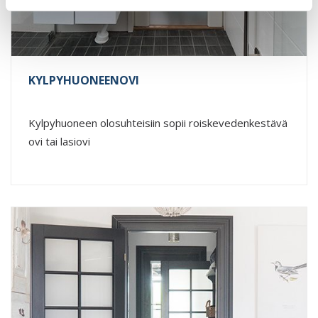
KYLPYHUONEENOVI
Kylpyhuoneen olosuhteisiin sopii roiskevedenkestävä
ovi tai lasiovi