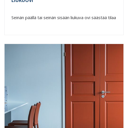
LIUKUOVI
Seinän päällä tai seinän sisään liukuva ovi säästää tilaa