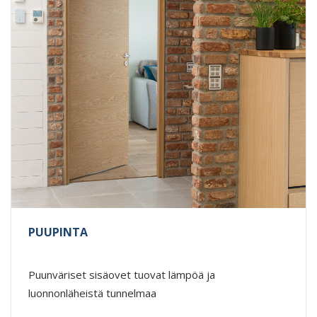
PUUPINTA
Puunväriset sisäovet tuovat lämpöä ja
luonnonläheistä tunnelmaa