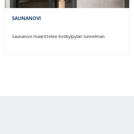
SAUNANOVI
Saunanovi määrittelee kotikylpylän tunnelman