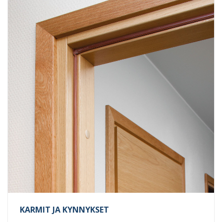
KARMIT JA KYNNYKSET