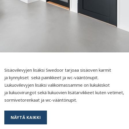
Sisäovilevyjen lisäksi Swedoor tarjoaa sisäoven karmit
ja kynnykset sekä painikkeet ja wc-vääntönupit.
Liukuovilevyjen lisäksi valikoimassamme on liukukiskot
ja liukuovirungot sekä liukuovien lisätarvikkeet kuten vetimet,
sormivetorenkaat ja wc-vääntönupit.
NÄYTÄ KAIKKI