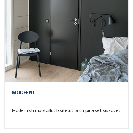
MODERNI
Modernisti muotoillut lasitetut ja umpinaiset sisäovet