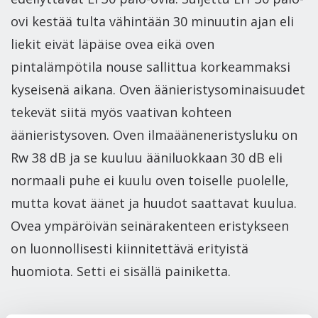
ovi kestää tulta vähintään 30 minuutin ajan eli
liekit eivät läpäise ovea eikä oven
pintalämpötila nouse sallittua korkeammaksi
kyseisenä aikana. Oven äänieristysominaisuudet
tekevät siitä myös vaativan kohteen
äänieristysoven. Oven ilmaääneneristysluku on
Rw 38 dB ja se kuuluu ääniluokkaan 30 dB eli
normaali puhe ei kuulu oven toiselle puolelle,
mutta kovat äänet ja huudot saattavat kuulua.
Ovea ympäröivän seinärakenteen eristykseen
on luonnollisesti kiinnitettävä erityistä
huomiota. Setti ei sisällä painiketta.