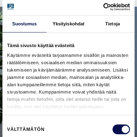
Suostumus
Yksityiskohdat
Tietoja
Tämä sivusto käyttää evästeitä
Käytämme evästeitä tarjoamamme sisällön ja mainosten
räätälöimiseen, sosiaalisen median ominaisuuksien
tukemiseen ja kävijämäärämme analysoimiseen. Lisäksi
jaamme sosiaalisen median, mainosalan ja analytiikka-
alan kumppaneillemme tietoja siitä, miten käytät
sivustoamme. Kumppanimme voivat yhdistää näitä
tietoja muihin tietoihin, joita olet antanut heille tai joita on
kerätty, kun olet käyttänyt heidän palvelujaan.
Suostumuksen
VÄLTTÄMÄTÖN
valinta