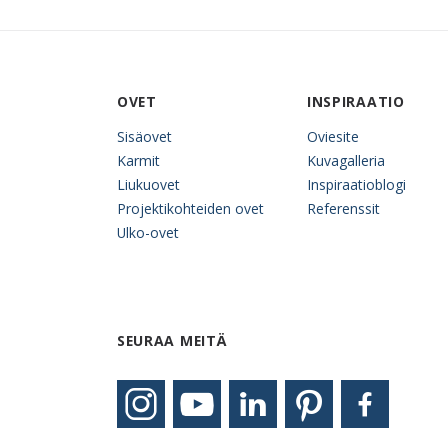
OVET
INSPIRAATIO
Sisäovet
Oviesite
Karmit
Kuvagalleria
Liukuovet
Inspiraatioblogi
Projektikohteiden ovet
Referenssit
Ulko-ovet
SEURAA MEITÄ