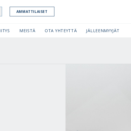
AMMATTILAISET
ITYS
MEISTÄ
OTA YHTEYTTÄ
JÄLLEENMYYJÄT