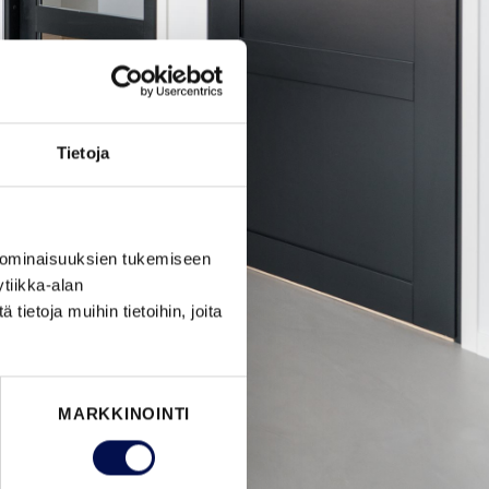
Tietoja
 ominaisuuksien tukemiseen
tiikka-alan
ietoja muihin tietoihin, joita
MARKKINOINTI