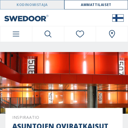
SWEDOOR NAVIGATION
KODINOMISTAJA
AMMATTILAISET
INSPIRAATIO
ASUNTOJEN OVIRATKAISUT