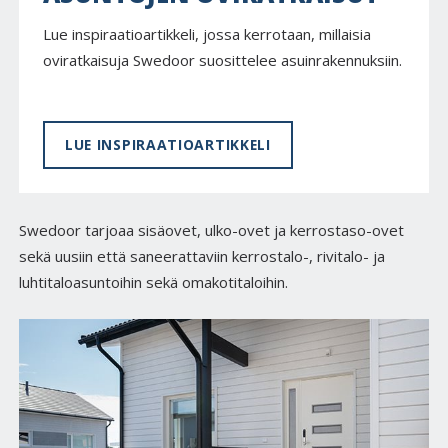
Lue inspiraatioartikkeli, jossa kerrotaan, millaisia
oviratkaisuja Swedoor suosittelee asuinrakennuksiin.
LUE INSPIRAATIOARTIKKELI
Swedoor tarjoaa sisäovet, ulko-ovet ja kerrostaso-ovet
sekä uusiin että saneerattaviin kerrostalo-, rivitalo- ja
luhtitaloasuntoihin sekä omakotitaloihin.