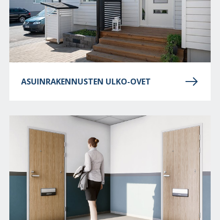
ASUINRAKENNUSTEN ULKO-OVET