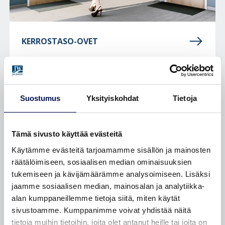
KERROSTASO-OVET
Suostumus
Yksityiskohdat
Tietoja
Tämä sivusto käyttää evästeitä
Käytämme evästeitä tarjoamamme sisällön ja mainosten
räätälöimiseen, sosiaalisen median ominaisuuksien
tukemiseen ja kävijämäärämme analysoimiseen. Lisäksi
jaamme sosiaalisen median, mainosalan ja analytiikka-
alan kumppaneillemme tietoja siitä, miten käytät
sivustoamme. Kumppanimme voivat yhdistää näitä
tietoja muihin tietoihin, joita olet antanut heille tai joita on
ASUNTOJEN SISÄOVET