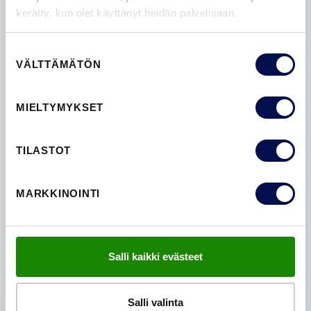
kerätty, kun olet käyttänyt heidän palvelujaan.
Suostumuksen
VÄLTTÄMÄTÖN
valinta
MIELTYMYKSET
OTA MEIHIN YHTEYTTÄ
TILASTOT
YHTEYDENOTTOLOMAKE
MARKKINOINTI
Salli kaikki evästeet
LATAA DOKUMENTIT
Salli valinta