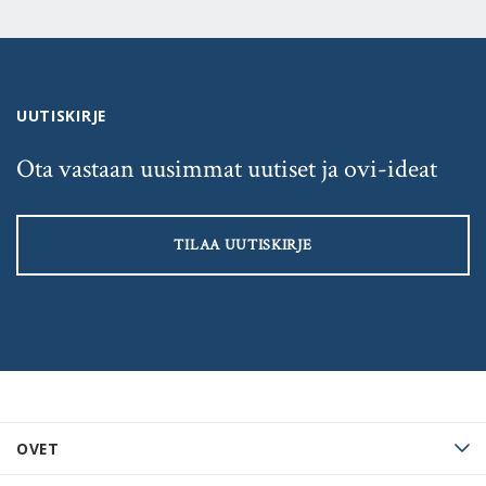
UUTISKIRJE
Ota vastaan uusimmat uutiset ja ovi-ideat
TILAA UUTISKIRJE
OVET