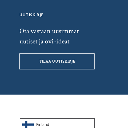
UUTISKIRJE
Ota vastaan uusimmat
uutiset ja ovi-ideat
TILAA UUTISKIRJE
Finland