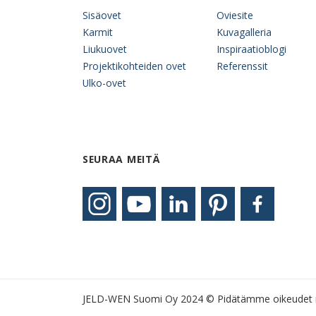
Sisäovet
Oviesite
Karmit
Kuvagalleria
Liukuovet
Inspiraatioblogi
Projektikohteiden ovet
Referenssit
Ulko-ovet
SEURAA MEITÄ
JELD-WEN Suomi Oy 2024 © Pidätämme oikeudet 