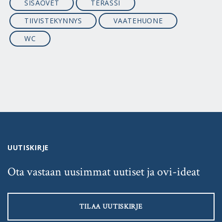
SISÄOVET
TERASSI
TIIVISTEKYNNYS
VAATEHUONE
WC
UUTISKIRJE
Ota vastaan uusimmat uutiset ja ovi-ideat
TILAA UUTISKIRJE