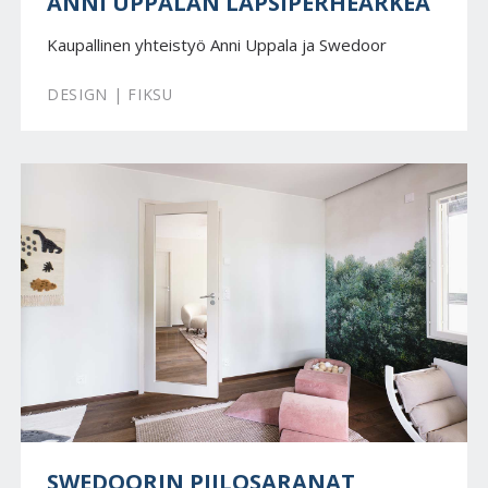
ANNI UPPALAN LAPSIPERHEARKEA
Kaupallinen yhteistyö Anni Uppala ja Swedoor
DESIGN | FIKSU
SWEDOORIN PIILOSARANAT