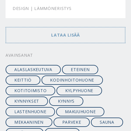
DESIGN | LÄMMÖNERISTYS
LATAA LISÄÄ
AVAINSANAT
ALASLASKEUTUVA
ETEINEN
KEITTIÖ
KODINHOITOHUONE
KOTITOIMISTO
KYLPYHUONE
KYNNYKSET
KYNNYS
LASTENHUONE
MAKUUHUONE
MEKAANINEN
PARVEKE
SAUNA