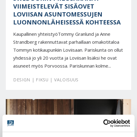
VIIMEISTELEVÄT SISÄOVET
LOVIISAN ASUNTOMESSUJEN
LUONNONLÄHEISESSÄ KOHTEESSA
Kaupallinen yhteistyöTommy Granlund ja Anne
Strandberg rakennuttavat parhaillaan omakotitaloa
Tommyn kotikaupunkiin Loviisaan. Pariskunta on ollut
yhdessä jo yli 20 vuotta ja Loviisan lisäksi he ovat
asuneet myös Porvoossa. Pariskunnan kolme...
DESIGN | FIKSU | VALOISUUS