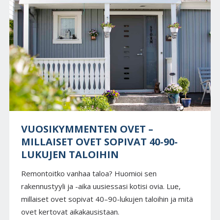
VUOSIKYMMENTEN OVET –
MILLAISET OVET SOPIVAT 40-90-
LUKUJEN TALOIHIN
Remontoitko vanhaa taloa? Huomioi sen
rakennustyyli ja -aika uusiessasi kotisi ovia. Lue,
millaiset ovet sopivat 40–90-lukujen taloihin ja mitä
ovet kertovat aikakausistaan.