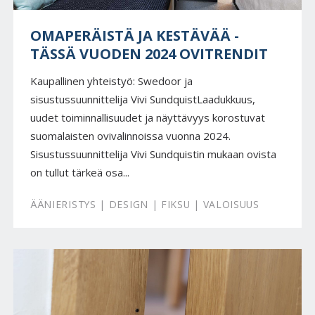
OMAPERÄISTÄ JA KESTÄVÄÄ -
TÄSSÄ VUODEN 2024 OVITRENDIT
Kaupallinen yhteistyö: Swedoor ja
sisustussuunnittelija Vivi SundquistLaadukkuus,
uudet toiminnallisuudet ja näyttävyys korostuvat
suomalaisten ovivalinnoissa vuonna 2024.
Sisustussuunnittelija Vivi Sundquistin mukaan ovista
on tullut tärkeä osa...
ÄÄNIERISTYS | DESIGN | FIKSU | VALOISUUS