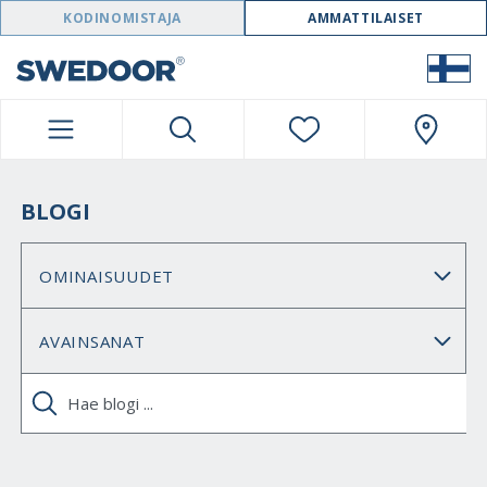
SWEDOOR NAVIGATION
KODINOMISTAJA
AMMATTILAISET
BLOGI