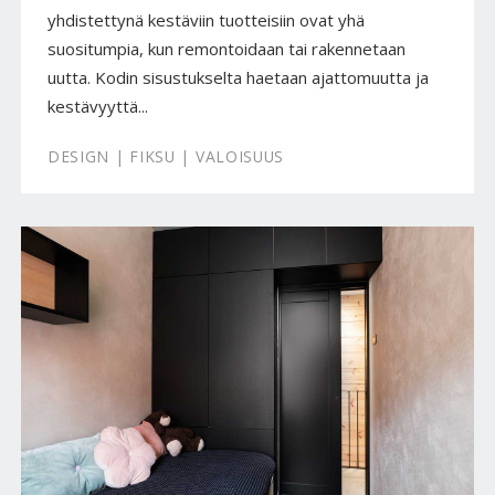
yhdistettynä kestäviin tuotteisiin ovat yhä
suositumpia, kun remontoidaan tai rakennetaan
uutta. Kodin sisustukselta haetaan ajattomuutta ja
kestävyyttä...
DESIGN | FIKSU | VALOISUUS