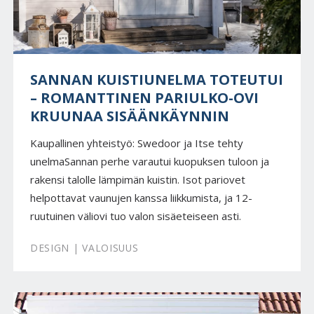
SANNAN KUISTIUNELMA TOTEUTUI
– ROMANTTINEN PARIULKO-OVI
KRUUNAA SISÄÄNKÄYNNIN
Kaupallinen yhteistyö: Swedoor ja Itse tehty
unelmaSannan perhe varautui kuopuksen tuloon ja
rakensi talolle lämpimän kuistin. Isot pariovet
helpottavat vaunujen kanssa liikkumista, ja 12-
ruutuinen väliovi tuo valon sisäeteiseen asti.
DESIGN | VALOISUUS