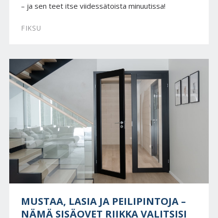
– ja sen teet itse viidessätoista minuutissa!
FIKSU
MUSTAA, LASIA JA PEILIPINTOJA –
NÄMÄ SISÄOVET RIIKKA VALITSISI