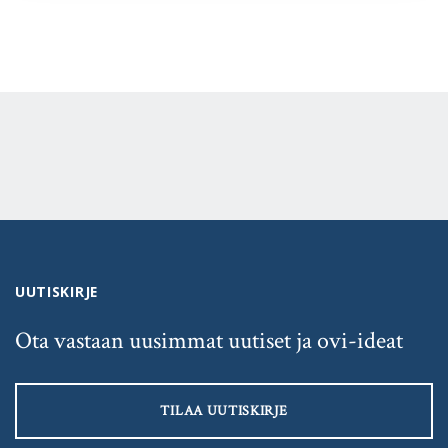
UUTISKIRJE
Ota vastaan uusimmat uutiset ja ovi-ideat
TILAA UUTISKIRJE