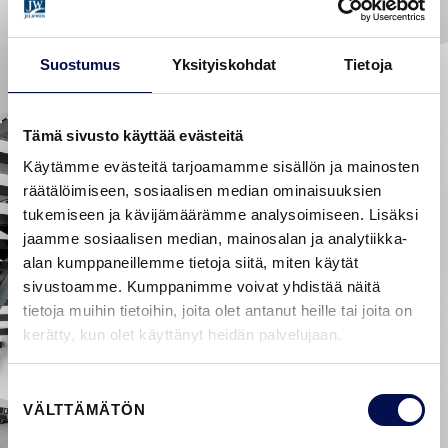
Suostumus
Yksityiskohdat
Tietoja
Tämä sivusto käyttää evästeitä
Käytämme evästeitä tarjoamamme sisällön ja mainosten
räätälöimiseen, sosiaalisen median ominaisuuksien
tukemiseen ja kävijämäärämme analysoimiseen. Lisäksi
jaamme sosiaalisen median, mainosalan ja analytiikka-
alan kumppaneillemme tietoja siitä, miten käytät
sivustoamme. Kumppanimme voivat yhdistää näitä
tietoja muihin tietoihin, joita olet antanut heille tai joita on
kerätty, kun olet käyttänyt heidän palvelujaan.
Suostumuksen
VÄLTTÄMÄTÖN
valinta