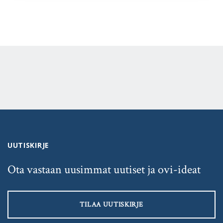
UUTISKIRJE
Ota vastaan uusimmat uutiset ja ovi-ideat
TILAA UUTISKIRJE