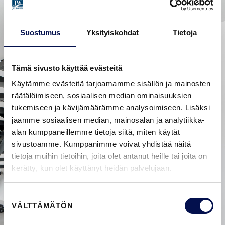
Suostumus
Yksityiskohdat
Tietoja
Tämä sivusto käyttää evästeitä
Käytämme evästeitä tarjoamamme sisällön ja mainosten
räätälöimiseen, sosiaalisen median ominaisuuksien
tukemiseen ja kävijämäärämme analysoimiseen. Lisäksi
jaamme sosiaalisen median, mainosalan ja analytiikka-
alan kumppaneillemme tietoja siitä, miten käytät
sivustoamme. Kumppanimme voivat yhdistää näitä
tietoja muihin tietoihin, joita olet antanut heille tai joita on
kerätty, kun olet käyttänyt heidän palvelujaan.
Suostumuksen
VÄLTTÄMÄTÖN
valinta