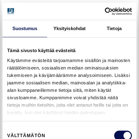
Lue lisää
www.pefc.fi
Suostumus
Yksityiskohdat
Tietoja
Tämä sivusto käyttää evästeitä
Käytämme evästeitä tarjoamamme sisällön ja mainosten
räätälöimiseen, sosiaalisen median ominaisuuksien
tukemiseen ja kävijämäärämme analysoimiseen. Lisäksi
jaamme sosiaalisen median, mainosalan ja analytiikka-
alan kumppaneillemme tietoja siitä, miten käytät
sivustoamme. Kumppanimme voivat yhdistää näitä
tietoja muihin tietoihin, joita olet antanut heille tai joita on
kerätty, kun olet käyttänyt heidän palvelujaan.
Suostumuksen
VÄLTTÄMÄTÖN
valinta