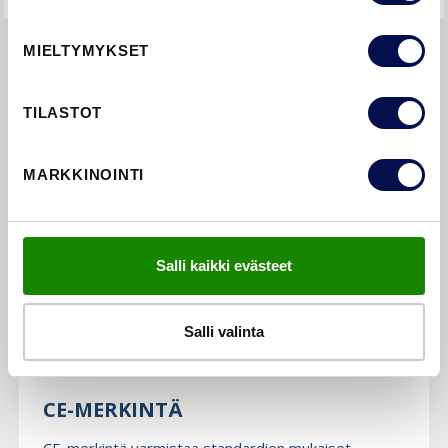
MIELTYMYKSET
LISÄTIETOA
TILASTOT
MARKKINOINTI
Salli kaikki evästeet
Salli valinta
CE-MERKINTÄ
CE-merkintä varmistaa standardien mukaiset