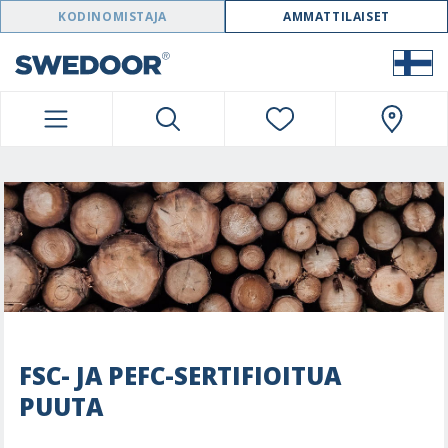
SWEDOOR NAVIGATION
KODINOMISTAJA
AMMATTILAISET
FSC- JA PEFC-SERTIFIOITUA
PUUTA