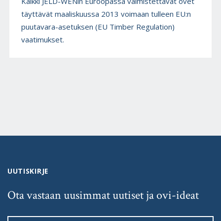
Kaikki JELD-WENin Euroopassa valmistettavat ovet
täyttävät maaliskuussa 2013 voimaan tulleen EU:n
puutavara-asetuksen (EU Timber Regulation)
vaatimukset.
UUTISKIRJE
Ota vastaan uusimmat uutiset ja ovi-ideat