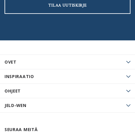
TILAA UUTISKIRJE
OVET
INSPIRAATIO
OHJEET
JELD-WEN
SEURAA MEITÄ