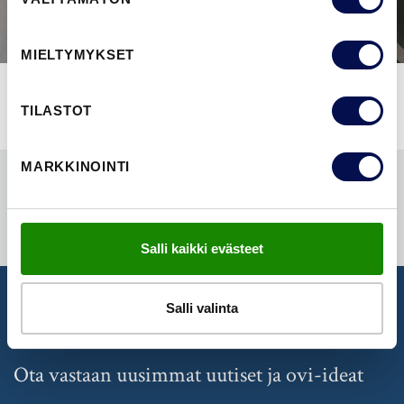
valinta
MIELTYMYKSET
TILASTOT
MARKKINOINTI
Salli kaikki evästeet
Salli valinta
UUTISKIRJE
Ota vastaan uusimmat uutiset ja ovi-ideat