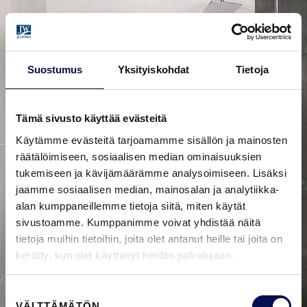
Suostumus
Yksityiskohdat
Tietoja
Tämä sivusto käyttää evästeitä
Käytämme evästeitä tarjoamamme sisällön ja mainosten
räätälöimiseen, sosiaalisen median ominaisuuksien
tukemiseen ja kävijämäärämme analysoimiseen. Lisäksi
jaamme sosiaalisen median, mainosalan ja analytiikka-
alan kumppaneillemme tietoja siitä, miten käytät
sivustoamme. Kumppanimme voivat yhdistää näitä
tietoja muihin tietoihin, joita olet antanut heille tai joita on
kerätty, kun olet käyttänyt heidän palvelujaan.
Suostumuksen
VÄLTTÄMÄTÖN