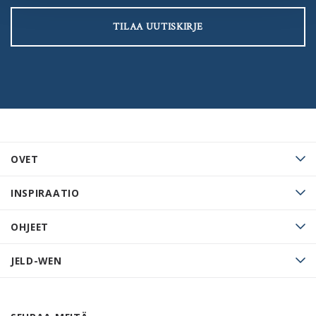
TILAA UUTISKIRJE
OVET
INSPIRAATIO
OHJEET
JELD-WEN