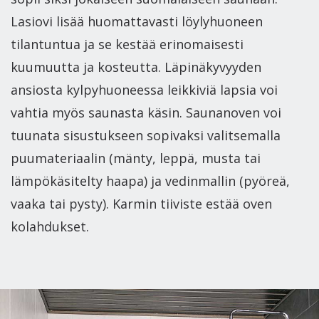
Lasiovi lisää huomattavasti löylyhuoneen
tilantuntua ja se kestää erinomaisesti
kuumuutta ja kosteutta. Läpinäkyvyyden
ansiosta kylpyhuoneessa leikkiviä lapsia voi
vahtia myös saunasta käsin. Saunanoven voi
tuunata sisustukseen sopivaksi valitsemalla
puumateriaalin (mänty, leppä, musta tai
lämpökäsitelty haapa) ja vedinmallin (pyöreä,
vaaka tai pysty). Karmin tiiviste estää oven
kolahdukset.