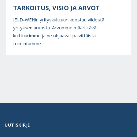
TARKOITUS, VISIO JA ARVOT
JELD-WENin yrityskulttuuri koostuu viidestä
yrityksen arvosta. Arvomme määrittävät
kulttuurimme ja ne ohjaavat päivittäistä
toimintamme.
UUTISKIRJE