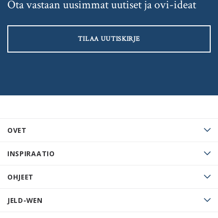
Ota vastaan uusimmat uutiset ja ovi-ideat
TILAA UUTISKIRJE
OVET
INSPIRAATIO
OHJEET
JELD-WEN