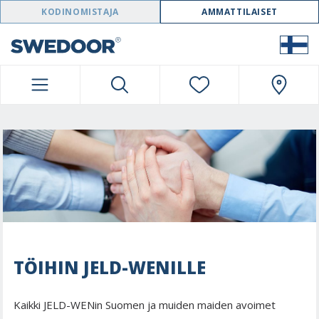
SWEDOOR NAVIGATION
KODINOMISTAJA
AMMATTILAISET
TÖIHIN JELD-WENILLE
Kaikki JELD-WENin Suomen ja muiden maiden avoimet