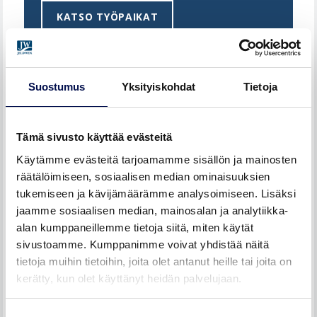
KATSO TYÖPAIKAT
Suostumus
Yksityiskohdat
Tietoja
Tämä sivusto käyttää evästeitä
Käytämme evästeitä tarjoamamme sisällön ja mainosten
räätälöimiseen, sosiaalisen median ominaisuuksien
tukemiseen ja kävijämäärämme analysoimiseen. Lisäksi
jaamme sosiaalisen median, mainosalan ja analytiikka-
alan kumppaneillemme tietoja siitä, miten käytät
sivustoamme. Kumppanimme voivat yhdistää näitä
tietoja muihin tietoihin, joita olet antanut heille tai joita on
kerätty, kun olet käyttänyt heidän palvelujaan.
Suostumuksen