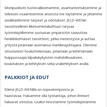
Monipuolisen tuotevalikoimamme, asiantuntemuksemme ja
teknisen osaamisemme ansiosta me täytämme ja ylitämme
asiakkaidemme tarpeet ja odotukset. JELD-WENin
tavoitteellinen liiketoimintakulttuuri tarjoaa
työntekijöillemme suotuisan ympäristön saavuttaa
henkilökohtaiset tavoitteet, juhlia menestystä ja auttaa
yritystä pitämään asemansa markkinajohtajana. Olemme
sitoutuneet houkuttelemaan, pitämään ja kehittämään
huippuosaajia kilpailukykyisten mahdollisuuksien,
koulutuksen ja kehityksen sekä urakehityksen avulla.
PALKKIOT JA EDUT
Elämä JELD-WENillä on nopeatempoista ja
haastavaa. Haluamme olla työnantaja, johon ihmiset
haluavat sitoutua. Lisäksi innostamme työntekijöitämme