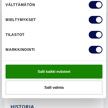
VÄLTTÄMÄTÖN
valinta
MIELTYMYKSET
LISÄTIETOA
TILASTOT
MARKKINOINTI
Salli kaikki evästeet
Salli valinta
HISTORIA