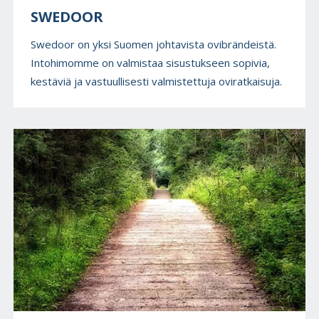
SWEDOOR
Swedoor on yksi Suomen johtavista ovibrändeistä.
Intohimomme on valmistaa sisustukseen sopivia,
kestäviä ja vastuullisesti valmistettuja oviratkaisuja.