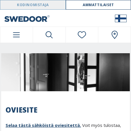
SWEDOOR NAVIGATION
KODINOMISTAJA
AMMATTILAISET
OVIESITE
Selaa tästä sähköistä oviesitettä.
Voit myös tulostaa,