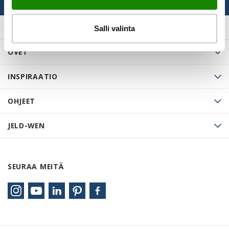
Salli valinta
OVET
INSPIRAATIO
OHJEET
JELD-WEN
SEURAA MEITÄ