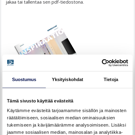
jakaa tai tallentaa sen pdf-tiedostona.
Suostumus
Yksityiskohdat
Tietoja
Tämä sivusto käyttää evästeitä
Käytämme evästeitä tarjoamamme sisällön ja mainosten
Joko tutustuit sisäovien osto-oppaaseemme?
Voit
räätälöimiseen, sosiaalisen median ominaisuuksien
tutustua siihen
tästä
tukemiseen ja kävijämäärämme analysoimiseen. Lisäksi
jaamme sosiaalisen median, mainosalan ja analytiikka-