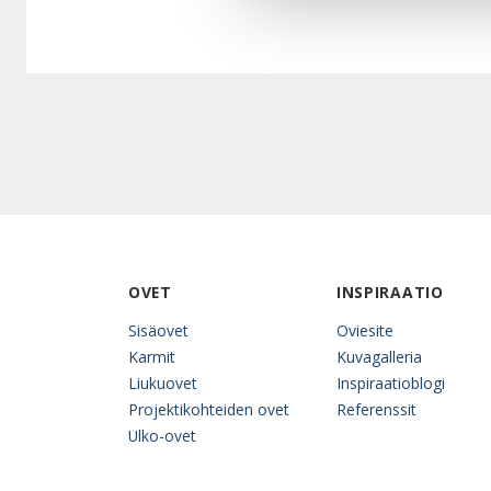
OVET
INSPIRAATIO
Sisäovet
Oviesite
Karmit
Kuvagalleria
Liukuovet
Inspiraatioblogi
Projektikohteiden ovet
Referenssit
Ulko-ovet