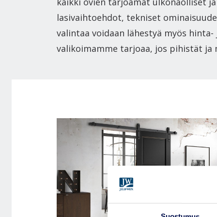
kaikki ovien tarjoamat ulkonäölliset ja
lasivaihtoehdot, tekniset ominaisuudet
valintaa voidaan lähestyä myös hinta- 
valikoimamme tarjoaa, jos pihistät ja
Suostumus