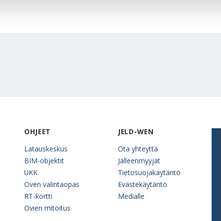
OHJEET
JELD-WEN
Latauskeskus
Ota yhteyttä
BIM-objektit
Jälleenmyyjät
UKK
Tietosuojakäytäntö
Oven valintaopas
Evästekäytäntö
RT-kortti
Medialle
Ovien mitoitus