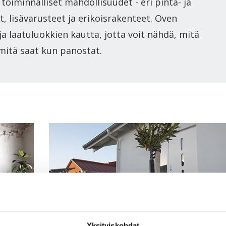
 toiminnalliset mahdollisuudet - eri pinta- ja
, lisävarusteet ja erikoisrakenteet. Oven
ja laatuluokkien kautta, jotta voit nähdä, mitä
 mitä saat kun panostat.
Yksityiskohdat