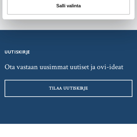
Salli valinta
UUTISKIRJE
Ota vastaan uusimmat uutiset ja ovi-ideat
TILAA UUTISKIRJE