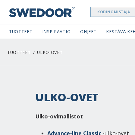
KODINOMISTAJA
SWEDOOR NAVIGATION
TUOTTEET
INSPIRAATIO
OHJEET
KESTÄVÄ KEH
TUOTTEET
ULKO-OVET
ULKO-OVET
Ulko-ovimallistot
Advance-line Classic
-ulko-ovet