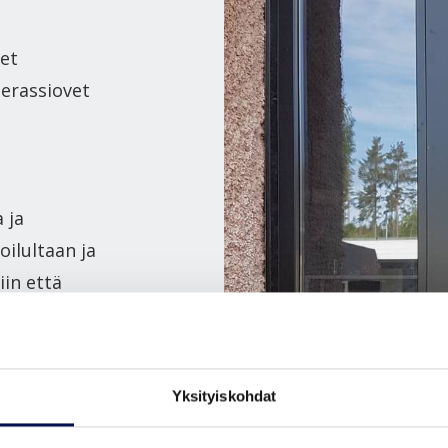
vet
terassiovet
 ja
oilultaan ja
iin että
ssa ulko-
iiveys ovat
ven tehtävä
Yksityiskohdat
eiksi ja pitää