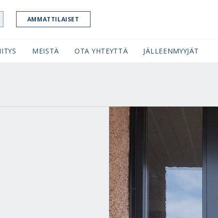
AMMATTILAISET
ITYS
MEISTÄ
OTA YHTEYTTÄ
JÄLLEENMYYJÄT