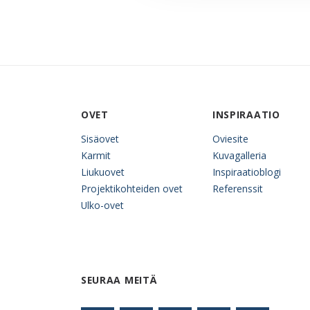
OVET
INSPIRAATIO
Sisäovet
Oviesite
Karmit
Kuvagalleria
Liukuovet
Inspiraatioblogi
Projektikohteiden ovet
Referenssit
Ulko-ovet
SEURAA MEITÄ