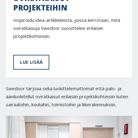
PROJEKTEIHIN
Inspiroidu idea-artikkeleista, joissa kerrotaan, mitä
oviratkaisuja Swedoor suosittelee erilaisiin
projektikohteisiin.
LUE LISÄÄ
Swedoor tarjoaa sekä luokittelemattomat että palo- ja
ääniluokitellut oviratkaisut erilaisiin projektikohteisiin kuten
sairaaloihin, kouluihin, toimistoihin ja liikerakennuksiin.