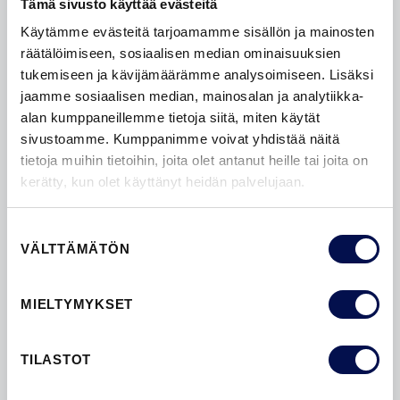
Tämä sivusto käyttää evästeitä
Käytämme evästeitä tarjoamamme sisällön ja mainosten
räätälöimiseen, sosiaalisen median ominaisuuksien
tukemiseen ja kävijämäärämme analysoimiseen. Lisäksi
jaamme sosiaalisen median, mainosalan ja analytiikka-
alan kumppaneillemme tietoja siitä, miten käytät
OVIEN LASIAUKOT
sivustoamme. Kumppanimme voivat yhdistää näitä
tietoja muihin tietoihin, joita olet antanut heille tai joita on
kerätty, kun olet käyttänyt heidän palvelujaan.
Suostumuksen
VÄLTTÄMÄTÖN
valinta
MIELTYMYKSET
TILASTOT