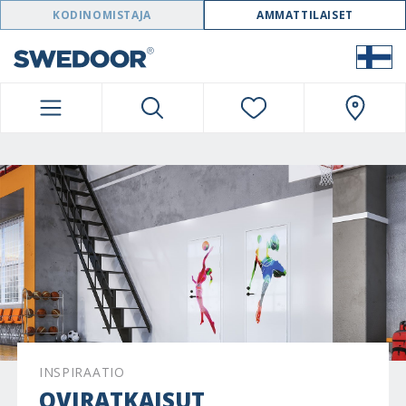
SWEDOOR NAVIGATION
KODINOMISTAJA
AMMATTILAISET
INSPIRAATIO
OVIRATKAISUT