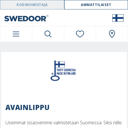
SWEDOOR NAVIGATION
KODINOMISTAJA
AMMATTILAISET
AVAINLIPPU
Useimmat sisäovemme valmistetaan Suomessa. Siksi niille