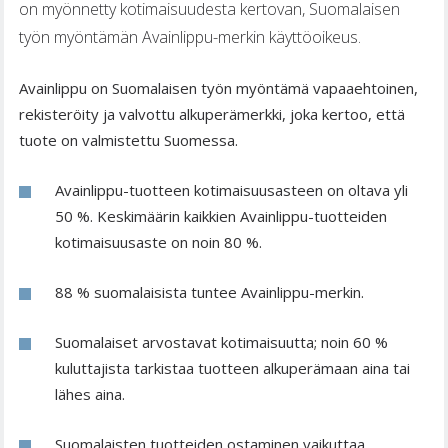
on myönnetty kotimaisuudesta kertovan, Suomalaisen
työn myöntämän Avainlippu-merkin käyttöoikeus.
Avainlippu on Suomalaisen työn myöntämä vapaaehtoinen,
rekisteröity ja valvottu alkuperämerkki, joka kertoo, että
tuote on valmistettu Suomessa.
Avainlippu-tuotteen kotimaisuusasteen on oltava yli
50 %. Keskimäärin kaikkien Avainlippu-tuotteiden
kotimaisuusaste on noin 80 %.
88 % suomalaisista tuntee Avainlippu-merkin.
Suomalaiset arvostavat kotimaisuutta; noin 60 %
kuluttajista tarkistaa tuotteen alkuperämaan aina tai
lähes aina.
Suomalaisten tuotteiden ostaminen vaikuttaa