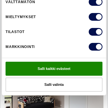
VÄLTTÄMÄTÖN
valinta
MIELTYMYKSET
TILASTOT
LIUKUOVEN ASENNUS SEINÄN PÄÄLLE
MARKKINOINTI
Salli kaikki evästeet
Salli valinta