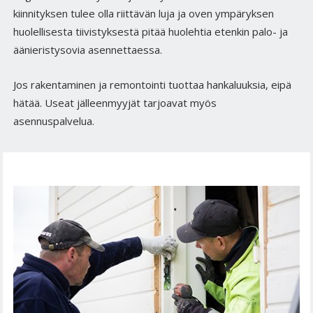
kiinnityksen tulee olla riittävän luja ja oven ympäryksen
huolellisesta tiivistyksestä pitää huolehtia etenkin palo- ja
äänieristysovia asennettaessa.
Jos rakentaminen ja remontointi tuottaa hankaluuksia, eipä
hätää. Useat jälleenmyyjät tarjoavat myös
asennuspalvelua.