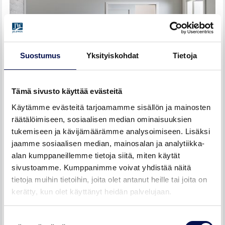
Suostumus
Yksityiskohdat
Tietoja
Tämä sivusto käyttää evästeitä
Käytämme evästeitä tarjoamamme sisällön ja mainosten
räätälöimiseen, sosiaalisen median ominaisuuksien
tukemiseen ja kävijämäärämme analysoimiseen. Lisäksi
LIUKUOVEN ASENNUS SEINÄN SISÄÄN
jaamme sosiaalisen median, mainosalan ja analytiikka-
alan kumppaneillemme tietoja siitä, miten käytät
sivustoamme. Kumppanimme voivat yhdistää näitä
tietoja muihin tietoihin, joita olet antanut heille tai joita on
kerätty, kun olet käyttänyt heidän palvelujaan.
Suostumuksen