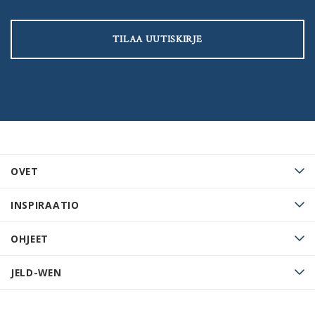
TILAA UUTISKIRJE
OVET
INSPIRAATIO
OHJEET
JELD-WEN