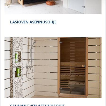
LASIOVEN ASENNUSOHJE
SAUNANOVEN ASENNUSOHJE