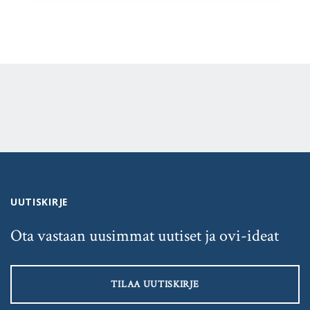
UUTISKIRJE
Ota vastaan uusimmat uutiset ja ovi-ideat
TILAA UUTISKIRJE