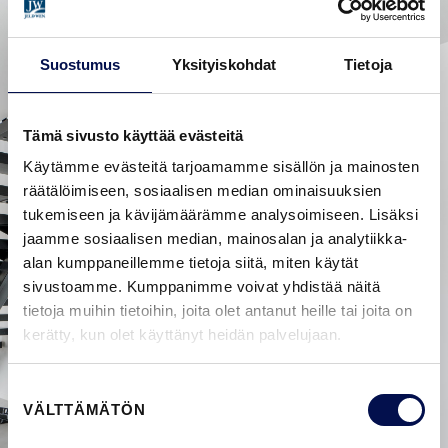
Suostumus
Yksityiskohdat
Tietoja
Tämä sivusto käyttää evästeitä
Käytämme evästeitä tarjoamamme sisällön ja mainosten
räätälöimiseen, sosiaalisen median ominaisuuksien
tukemiseen ja kävijämäärämme analysoimiseen. Lisäksi
jaamme sosiaalisen median, mainosalan ja analytiikka-
alan kumppaneillemme tietoja siitä, miten käytät
sivustoamme. Kumppanimme voivat yhdistää näitä
tietoja muihin tietoihin, joita olet antanut heille tai joita on
kerätty, kun olet käyttänyt heidän palvelujaan.
Suostumuksen
VÄLTTÄMÄTÖN
valinta