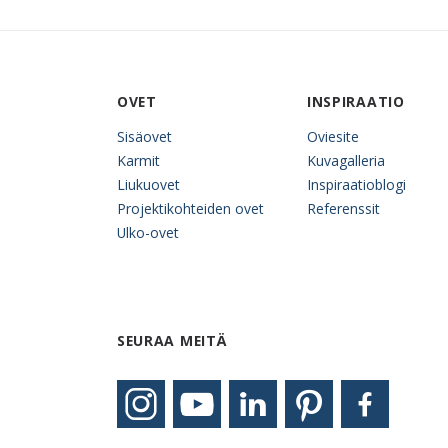
OVET
INSPIRAATIO
Sisäovet
Oviesite
Karmit
Kuvagalleria
Liukuovet
Inspiraatioblogi
Projektikohteiden ovet
Referenssit
Ulko-ovet
SEURAA MEITÄ