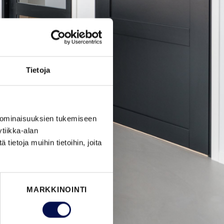
Tietoja
 ominaisuuksien tukemiseen
tiikka-alan
ietoja muihin tietoihin, joita
MARKKINOINTI