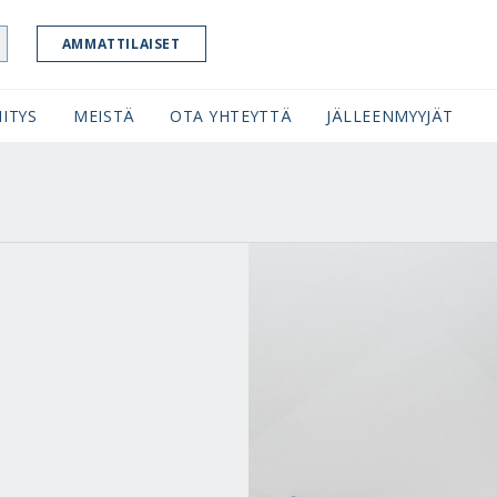
AMMATTILAISET
ITYS
MEISTÄ
OTA YHTEYTTÄ
JÄLLEENMYYJÄT