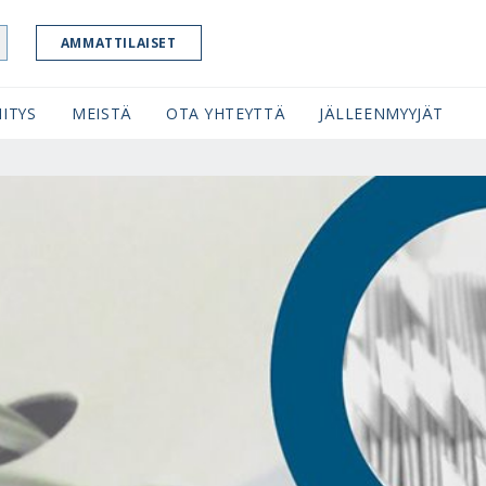
AMMATTILAISET
ITYS
MEISTÄ
OTA YHTEYTTÄ
JÄLLEENMYYJÄT