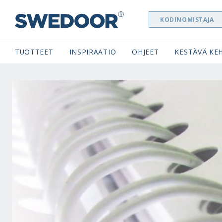
KODINOMISTAJA
SWEDOOR NAVIGATION
TUOTTEET
INSPIRAATIO
OHJEET
KESTÄVÄ KEH