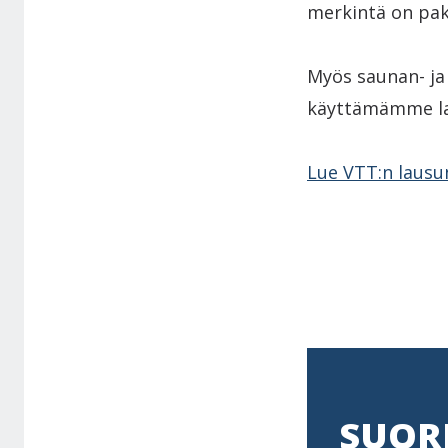
merkintä on pak
Myös saunan- ja
käyttämämme las
Lue VTT:n lausu
SUOR