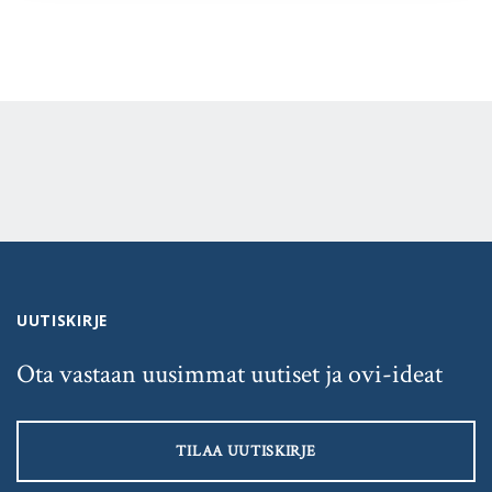
UUTISKIRJE
Ota vastaan uusimmat uutiset ja ovi-ideat
TILAA UUTISKIRJE