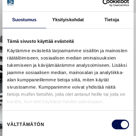
Suostumus
Yksityiskohdat
Tietoja
Tämä sivusto käyttää evästeitä
Käytämme evästeitä tarjoamamme sisällön ja mainosten
räätälöimiseen, sosiaalisen median ominaisuuksien
tukemiseen ja kävijämäärämme analysoimiseen. Lisäksi
jaamme sosiaalisen median, mainosalan ja analytiikka-
alan kumppaneillemme tietoja siitä, miten käytät
sivustoamme. Kumppanimme voivat yhdistää näitä
tietoja muihin tietoihin, joita olet antanut heille tai joita on
kerätty, kun olet käyttänyt heidän palvelujaan.
Suostumuksen
VÄLTTÄMÄTÖN
valinta