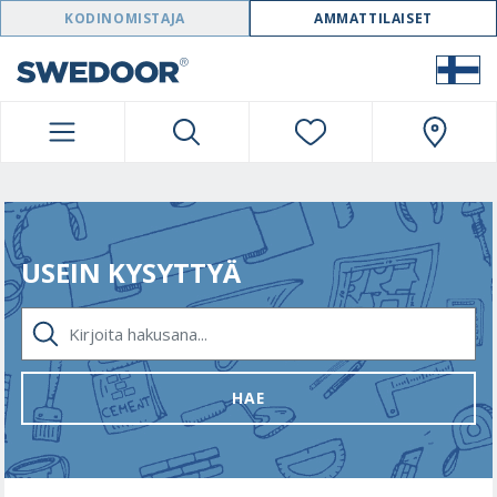
SWEDOOR NAVIGATION
KODINOMISTAJA
AMMATTILAISET
USEIN KYSYTTYÄ
KIRJOITA HAKUSANA...
HAE