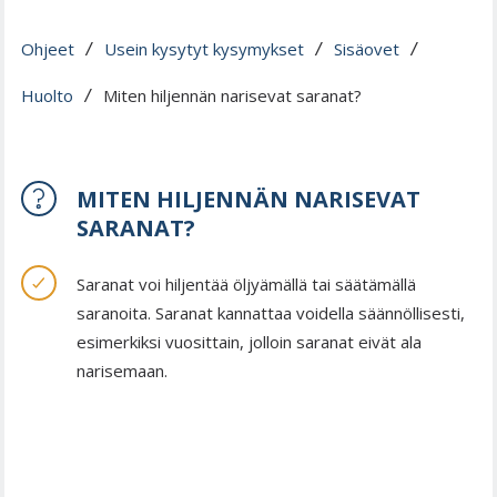
Ohjeet
Usein kysytyt kysymykset
Sisäovet
 / 
 / 
 / 
Huolto
Miten hiljennän narisevat saranat?
 / 
MITEN HILJENNÄN NARISEVAT
SARANAT?
Saranat voi hiljentää öljyämällä tai säätämällä
saranoita. Saranat kannattaa voidella säännöllisesti,
esimerkiksi vuosittain, jolloin saranat eivät ala
narisemaan.