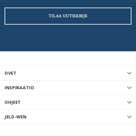
TILAA UUTISKIRJE
OVET
INSPIRAATIO
OHJEET
JELD-WEN