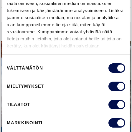
YLEISTÄ
räätälöimiseen, sosiaalisen median ominaisuuksien
tukemiseen ja kävijämäärämme analysoimiseen. Lisäksi
jaamme sosiaalisen median, mainosalan ja analytiikka-
alan kumppaneillemme tietoja siitä, miten käytät
sivustoamme. Kumppanimme voivat yhdistää näitä
tietoja muihin tietoihin, joita olet antanut heille tai joita on
kerätty, kun olet käyttänyt heidän palvelujaan.
Suostumuksen
VÄLTTÄMÄTÖN
valinta
MIELTYMYKSET
TILASTOT
MARKKINOINTI