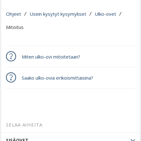
Ohjeet
Usein kysytyt kysymykset
Ulko-ovet
 / 
 / 
 / 
Mitoitus
Miten ulko-ovi mitoitetaan?
Saako ulko-ovia erikoismittaisina?
SELAA AIHEITA
SISÄOVET