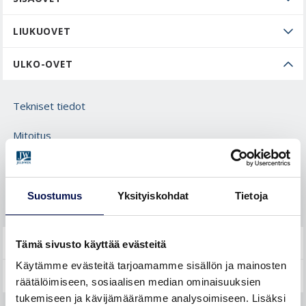
LIUKUOVET
ULKO-OVET
Tekniset tiedot
Mitoitus
Asennus
Huolto
Suostumus
Yksityiskohdat
Tietoja
YLEISTÄ
Tämä sivusto käyttää evästeitä
Käytämme evästeitä tarjoamamme sisällön ja mainosten
räätälöimiseen, sosiaalisen median ominaisuuksien
tukemiseen ja kävijämäärämme analysoimiseen. Lisäksi