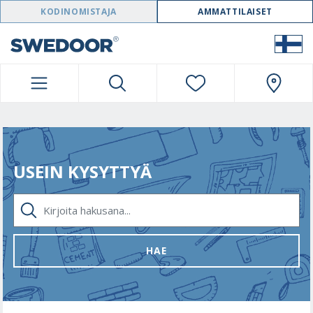
SWEDOOR NAVIGATION
KODINOMISTAJA
AMMATTILAISET
USEIN KYSYTTYÄ
KIRJOITA HAKUSANA...
HAE