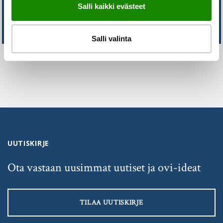
Salli kaikki evästeet
OTA YHTEYTTÄ
Salli valinta
UUTISKIRJE
Ota vastaan uusimmat uutiset ja ovi-ideat
TILAA UUTISKIRJE