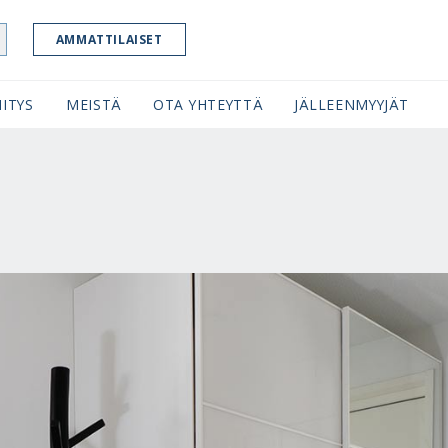
AMMATTILAISET
ITYS
MEISTÄ
OTA YHTEYTTÄ
JÄLLEENMYYJÄT