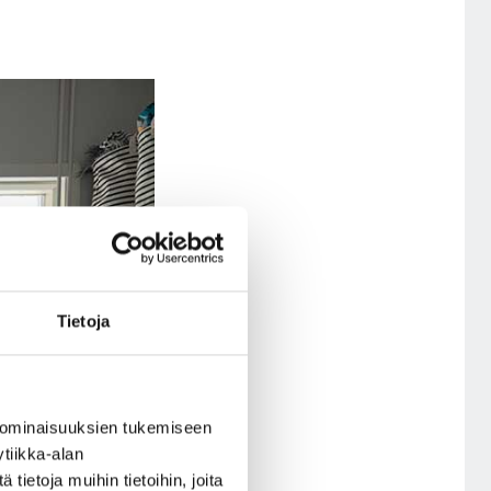
Tietoja
 ominaisuuksien tukemiseen
tiikka-alan
ietoja muihin tietoihin, joita