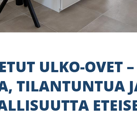
ETUT ULKO-OVET –
A, TILANTUNTUA J
ALLISUUTTA ETEIS
S