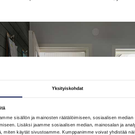
Yksityiskohdat
itä
mme sisällön ja mainosten räätälöimiseen, sosiaalisen median
iseen. Lisäksi jaamme sosiaalisen median, mainosalan ja analy
, miten käytät sivustoamme. Kumppanimme voivat yhdistää näitä t