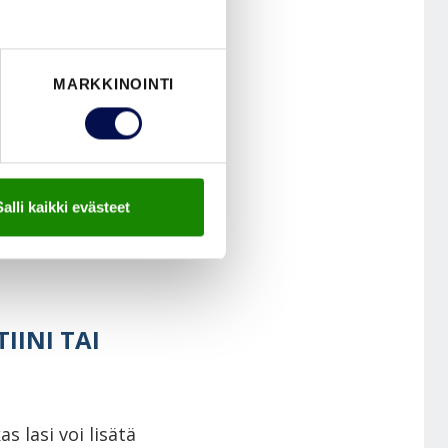
MARKKINOINTI
Salli kaikki evästeet
IINI TAI
 lasi voi lisätä