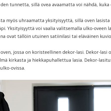
den tunnetta, sillä ovea avaamatta voi nähdä, kuka
sta myös uhraamatta yksityisyyttä, sillä oven lasista 
i. Yksityisyyttä voi vaalia valitsemalla ulko-oveen la
na ovat tällöin utuinen satiinilasi tai eläväinen kuvio
 oven, jossa on koristeellinen dekor-lasi. Dekor-lasi
lmä kirkasta ja hiekkapuhallettua lasia. Dekor-lasitu
-ulko-ovissa.