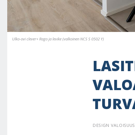
Ulko-ovi clever+ Rago ja levike (valkoinen NCS S 0502 Y)
LASIT
VALO
TURV
DESIGN VALOISUU