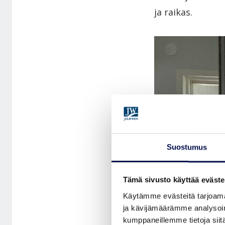
ja raikas.
Suostumus
Tämä sivusto käyttää eväste
Käytämme evästeitä tarjoama
ja kävijämäärämme analysoim
kumppaneillemme tietoja siitä