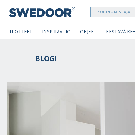
KODINOMISTAJA
SWEDOOR NAVIGATION
TUOTTEET
INSPIRAATIO
OHJEET
KESTÄVÄ KEH
BLOGI