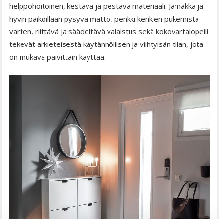
helppohoitoinen, kestävä ja pestävä materiaali. Jämäkkä ja
hyvin paikoillaan pysyvä matto, penkki kenkien pukemista
varten, riittävä ja säädeltävä valaistus sekä kokovartalopeili
tekevät arkieteisestä käytännöllisen ja viihtyisän tilan, jota
on mukava päivittäin käyttää.