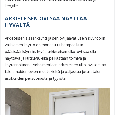
kengille.
ARKIETEISEN OVI SAA NÄYTTÄÄ
HYVÄLTÄ
Arkieteisen sisäänkäynti ja sen ovi jäävät usein sivurooliin,
vaikka sen käyttö on monesti tiuhempaa kuin
pääsisäänkäynnin. Myös arkieteisen ulko-ovi saa olla
näyttävä ja kutsuva, eikä pelkästään toimiva ja
käytännöllinen. Parhaimmillaan arkieteisen ulko-ovi toistaa
talon muiden ovien muotokieltä ja paljastaa jotain talon
asukkaiden persoonasta ja tyylistä.