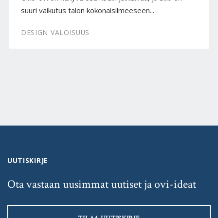
suuri vaikutus talon kokonaisilmeeseen...
DESIGN VALOISUUS
UUTISKIRJE
Ota vastaan uusimmat uutiset ja ovi-ideat