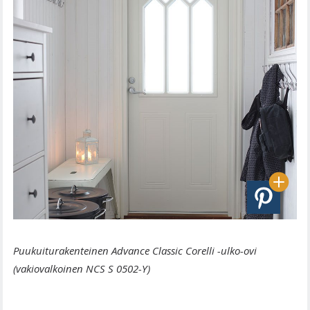
Puukuiturakenteinen Advance Classic Corelli -ulko-ovi
(vakiovalkoinen NCS S 0502-Y)