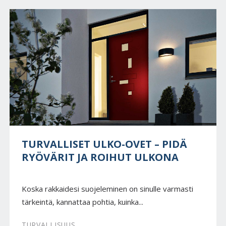
TURVALLISET ULKO-OVET – PIDÄ
RYÖVÄRIT JA ROIHUT ULKONA
Koska rakkaidesi suojeleminen on sinulle varmasti
tärkeintä, kannattaa pohtia, kuinka...
TURVALLISUUS