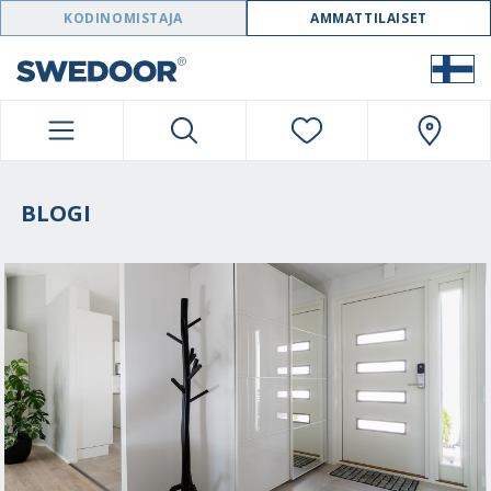
SWEDOOR NAVIGATION
KODINOMISTAJA
AMMATTILAISET
BLOGI