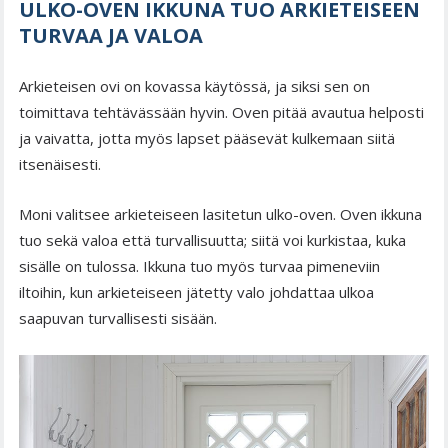
ULKO-OVEN IKKUNA TUO ARKIETEISEEN
TURVAA JA VALOA
Arkieteisen ovi on kovassa käytössä, ja siksi sen on
toimittava tehtävässään hyvin. Oven pitää avautua helposti
ja vaivatta, jotta myös lapset pääsevät kulkemaan siitä
itsenäisesti.
Moni valitsee arkieteiseen lasitetun ulko-oven. Oven ikkuna
tuo sekä valoa että turvallisuutta; siitä voi kurkistaa, kuka
sisälle on tulossa. Ikkuna tuo myös turvaa pimeneviin
iltoihin, kun arkieteiseen jätetty valo johdattaa ulkoa
saapuvan turvallisesti sisään.