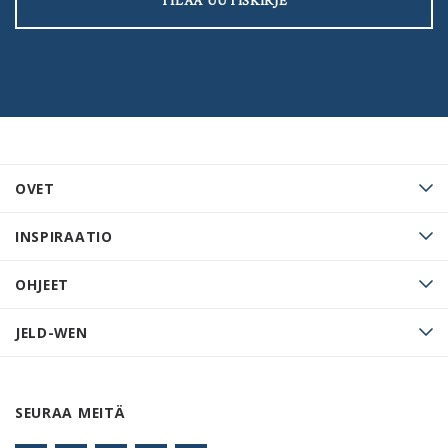
TILAA UUTISKIRJE
OVET
INSPIRAATIO
OHJEET
JELD-WEN
SEURAA MEITÄ