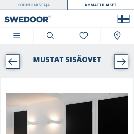
SWEDOOR NAVIGATION
KODINOMISTAJA
AMMATTILAISET
MUSTAT SISÄOVET