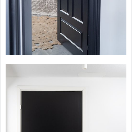
SISÄOVI SOUND 41DB