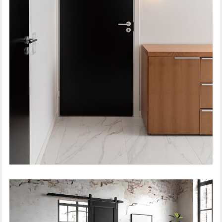
SISÄOVI STEADY 411 MAALATTU