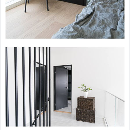
SISÄOVI STEADY 411