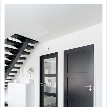
SISÄOVI UNIQUE 505