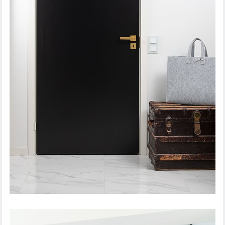
SISÄOVI STEADY 411 JA DALLAS PAINIKE