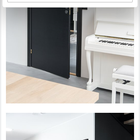
SISÄOVI STEADY 411