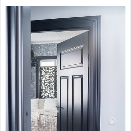
LIUKUOVI STEADY 411