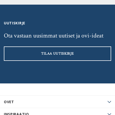
UUTISKIRJE
Ota vastaan uusimmat uutiset ja ovi-ideat
TILAA UUTISKIRJE
OVET
INSPIRAATIO