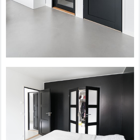
SISÄOVI UNIQUE 507 JA 505