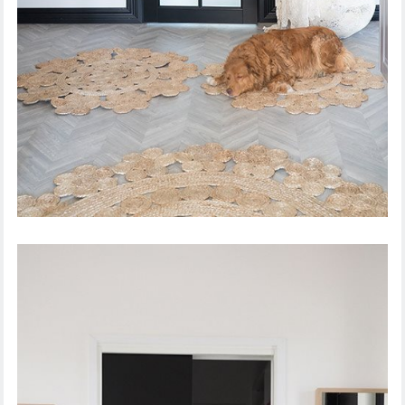
SISÄOVI CRAFT 105