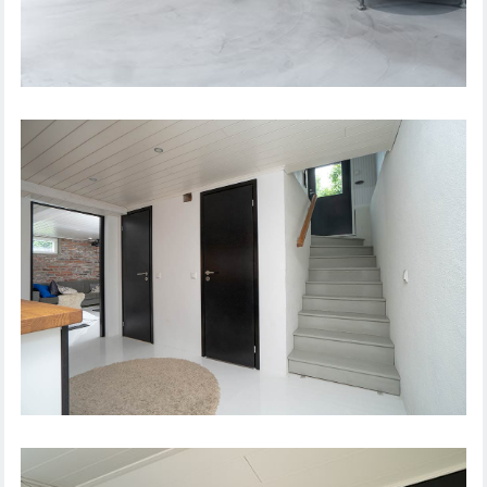
SISÄOVI STEADY 411
SISÄOVI STEADY 411