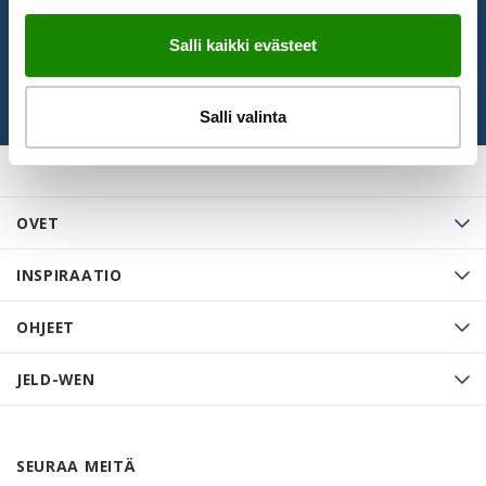
TILAA UUTISKIRJE
Salli kaikki evästeet
Salli valinta
OVET
INSPIRAATIO
OHJEET
JELD-WEN
SEURAA MEITÄ