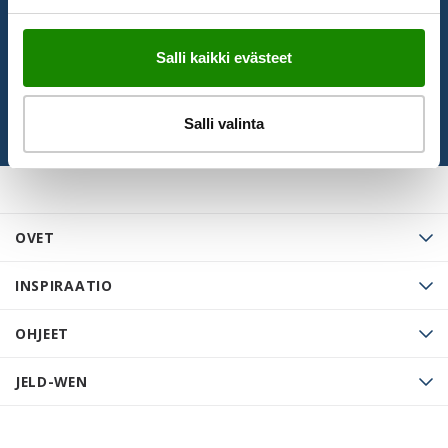
TILAA UUTISKIRJE
Salli kaikki evästeet
Salli valinta
OVET
INSPIRAATIO
OHJEET
JELD-WEN