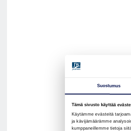
Suostumus
Tämä sivusto käyttää eväste
Käytämme evästeitä tarjoama
ja kävijämäärämme analysoim
kumppaneillemme tietoja siitä