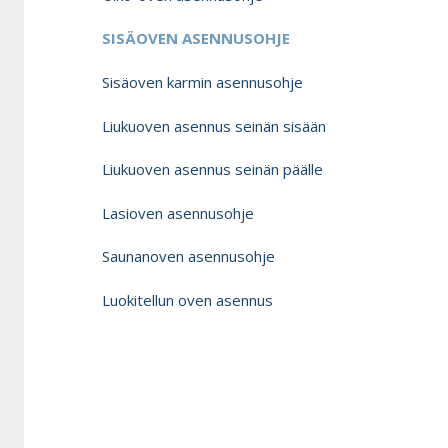
SISÄOVEN ASENNUSOHJE
Sisäoven karmin asennusohje
Liukuoven asennus seinän sisään
Liukuoven asennus seinän päälle
Lasioven asennusohje
Saunanoven asennusohje
Luokitellun oven asennus