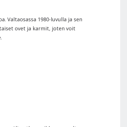
a. Valtaosassa 1980-luvulla ja sen
iset ovet ja karmit, joten voit
.