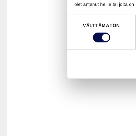
olet antanut heille tai joita o
Suostumuksen
VÄLTTÄMÄTÖN
valinta