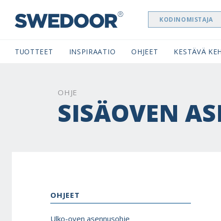
KODINOMISTAJA
SWEDOOR NAVIGATION
TUOTTEET
INSPIRAATIO
OHJEET
KESTÄVÄ KEH
OHJE
SISÄOVEN A
OHJEET
Ulko-oven asennusohje