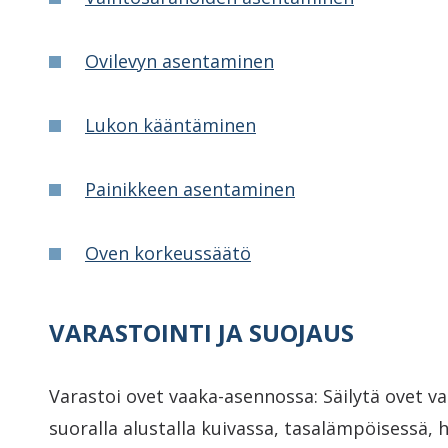
Ovilevyn asentaminen
Lukon kääntäminen
Painikkeen asentaminen
Oven korkeussäätö
VARASTOINTI JA SUOJAUS
Varastoi ovet vaaka-asennossa: Säilytä ovet v
suoralla alustalla kuivassa, tasalämpöisessä, 