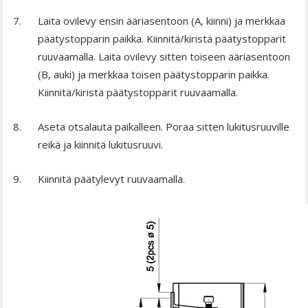
Laita ovilevy ensin ääriasentoon (A, kiinni) ja merkkaa
päätystopparin paikka. Kiinnitä/kiristä päätystopparit
ruuvaamalla. Laita ovilevy sitten toiseen ääriasentoon
(B, auki) ja merkkaa toisen päätystopparin paikka.
Kiinnitä/kiristä päätystopparit ruuvaamalla.
Aseta otsalauta paikalleen. Poraa sitten lukitusruuville
reikä ja kiinnitä lukitusruuvi.
Kiinnitä päätylevyt ruuvaamalla.