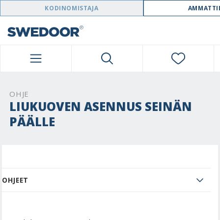
SWEDOOR NAVIGATION
KODINOMISTAJA
AMMATTI
OHJE
LIUKUOVEN ASENNUS SEINÄN
PÄÄLLE
OHJEET