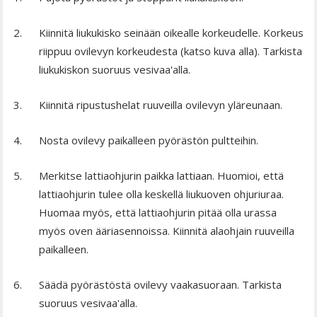
Kiinnitä liukukisko seinään oikealle korkeudelle. Korkeus
riippuu ovilevyn korkeudesta (katso kuva alla). Tarkista
liukukiskon suoruus vesivaa'alla.
Kiinnitä ripustushelat ruuveilla ovilevyn yläreunaan.
Nosta ovilevy paikalleen pyörästön pultteihin.
Merkitse lattiaohjurin paikka lattiaan. Huomioi, että
lattiaohjurin tulee olla keskellä liukuoven ohjuriuraa.
Huomaa myös, että lattiaohjurin pitää olla urassa
myös oven ääriasennoissa. Kiinnitä alaohjain ruuveilla
paikalleen.
Säädä pyörästöstä ovilevy vaakasuoraan. Tarkista
suoruus vesivaa'alla.