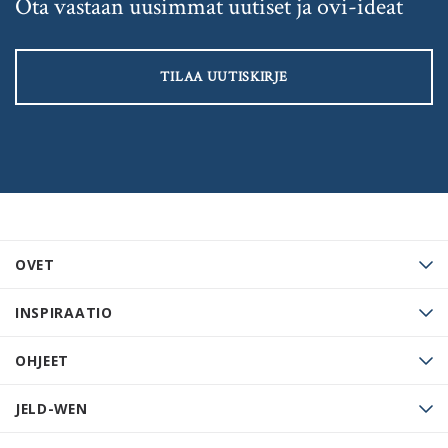
Ota vastaan uusimmat uutiset ja ovi-ideat
TILAA UUTISKIRJE
OVET
INSPIRAATIO
OHJEET
JELD-WEN