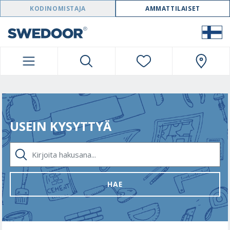
SWEDOOR NAVIGATION
KODINOMISTAJA
AMMATTILAISET
USEIN KYSYTTYÄ
KIRJOITA HAKUSANA...
HAE