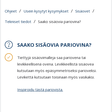
Ohjeet
Usein kysytyt kysymykset
Sisäovet
 / 
 / 
 / 
Tekniset tiedot
Saako sisäovia pariovina?
 / 
SAAKO SISÄOVIA PARIOVINA?
Tiettyjä sisäovimalleja saa pariovena tai
levikkeellisenä ovena. Levikkeellistä sisäovea
kutsutaan myös epäsymmetriseksi parioveksi.
Levikettä kutsutaan toisinaan myös vasikaksi.
Inspiroidu tästä pariovista.