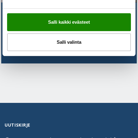
ETKÖ LÖYDÄ VASTAUSTA
Salli kaikki evästeet
KYSYMYKSEESI?
Salli valinta
OTA YHTEYTTÄ
UUTISKIRJE