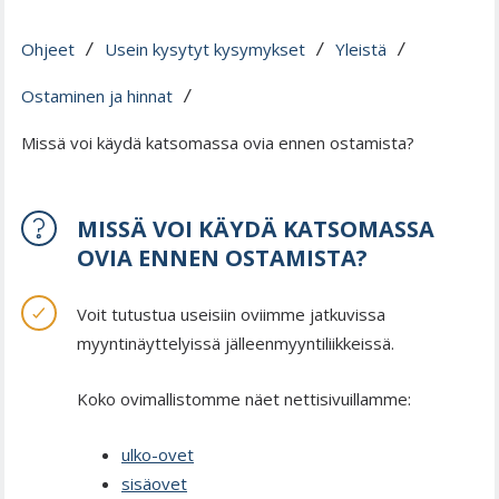
Ohjeet
Usein kysytyt kysymykset
Yleistä
 / 
 / 
 / 
Ostaminen ja hinnat
 / 
Missä voi käydä katsomassa ovia ennen ostamista?
MISSÄ VOI KÄYDÄ KATSOMASSA
OVIA ENNEN OSTAMISTA?
Voit tutustua useisiin oviimme jatkuvissa
myyntinäyttelyissä jälleenmyyntiliikkeissä.
Koko ovimallistomme näet nettisivuillamme:
ulko-ovet
sisäovet