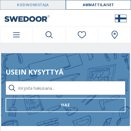
SWEDOOR NAVIGATION
KODINOMISTAJA
AMMATTILAISET
USEIN KYSYTTYÄ
KIRJOITA HAKUSANA...
HAE