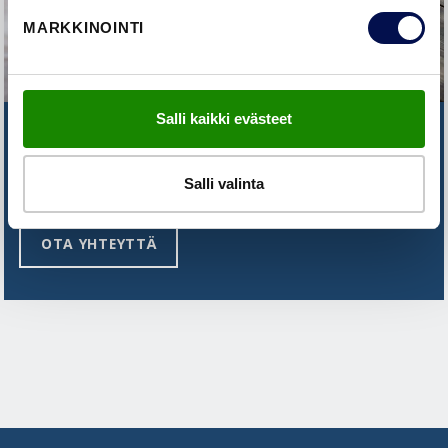
MARKKINOINTI
Salli kaikki evästeet
ETKÖ LÖYDÄ VASTAUSTA
KYSYMYKSEESI?
Salli valinta
OTA YHTEYTTÄ