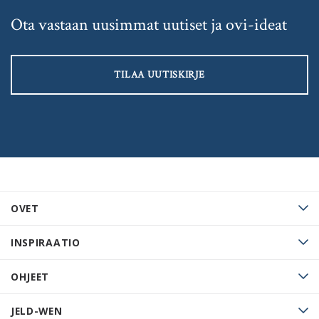
Ota vastaan uusimmat uutiset ja ovi-ideat
TILAA UUTISKIRJE
OVET
INSPIRAATIO
OHJEET
JELD-WEN