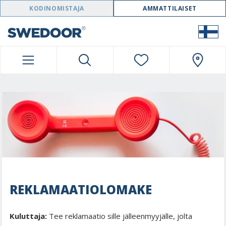
SWEDOOR NAVIGATION
KODINOMISTAJA
AMMATTILAISET
REKLAMAATIOLOMAKE
Kuluttaja:
Tee reklamaatio sille jälleenmyyjälle, jolta