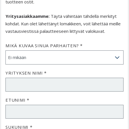
tuotteen ostit.
Yritysasiakkaamme:
Täytä vähintään tähdellä merkityt
kohdat. Kun olet lähettänyt lomakkeen, voit lähettää meille
vastausviestissä palautteeseen liittyvät valokuvat.
MIKÄ KUVAA SINUA PARHAITEN? *
YRITYKSEN NIMI *
ETUNIMI *
SUKUNIMI *