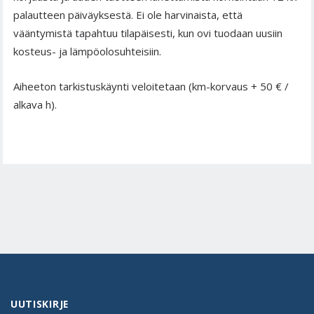
palautteen päiväyksestä. Ei ole harvinaista, että
vääntymistä tapahtuu tilapäisesti, kun ovi tuodaan uusiin
kosteus- ja lämpöolosuhteisiin.
Aiheeton tarkistuskäynti veloitetaan (km-korvaus + 50 € /
alkava h).
UUTISKIRJE