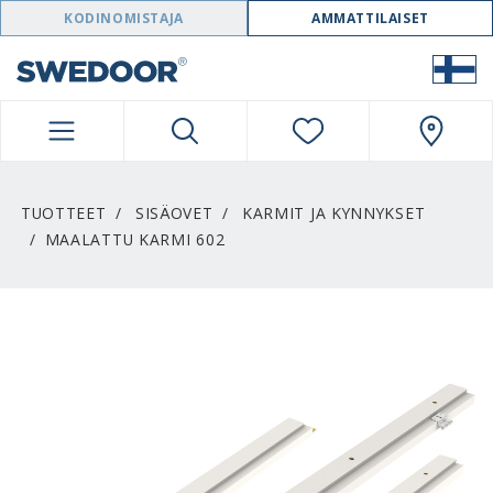
SWEDOOR NAVIGATION
KODINOMISTAJA
AMMATTILAISET
TUOTTEET
SISÄOVET
KARMIT JA KYNNYKSET
MAALATTU KARMI 602