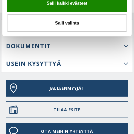
Salli kaikki evästeet
Salli valinta
TEKNISET TIEDOT
DOKUMENTIT
USEIN KYSYTTYÄ
JÄLLEENMYYJÄT
TILAA ESITE
OTA MEIHIN YHTEYTTÄ