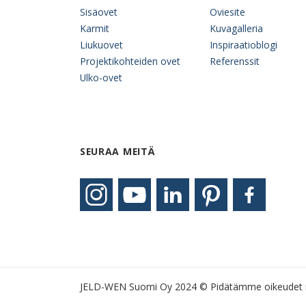
Sisäovet
Oviesite
Karmit
Kuvagalleria
Liukuovet
Inspiraatioblogi
Projektikohteiden ovet
Referenssit
Ulko-ovet
SEURAA MEITÄ
JELD-WEN Suomi Oy 2024 © Pidätämme oikeudet 