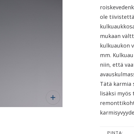
roiskevedenk
ole tiivistet
kulkuaukkosa
mukaan vältt
kulkuaukon v
mm. Kulkuauk
niin, että va
avauskulmassa
Tätä karmia
lisäksi myös 
remonttikoht
karmisyvyydel
PINTA: