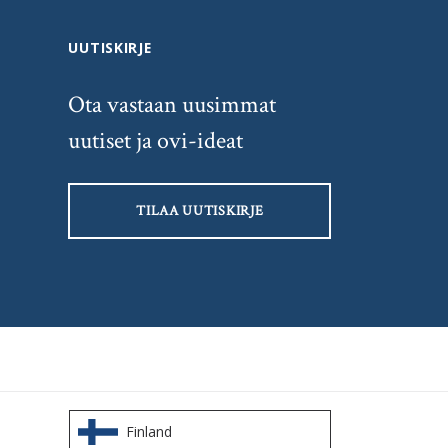
UUTISKIRJE
Ota vastaan uusimmat
uutiset ja ovi-ideat
TILAA UUTISKIRJE
Finland