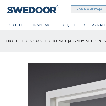
KODINOMISTAJA
SWEDOOR NAVIGATION
TUOTTEET
INSPIRAATIO
OHJEET
KESTÄVÄ KEH
TUOTTEET
SISÄOVET
KARMIT JA KYNNYKSET
ROI