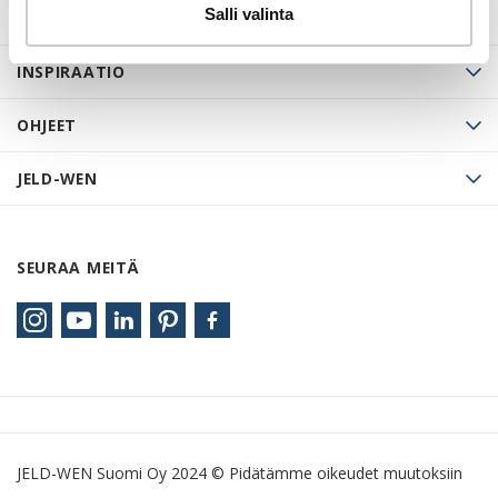
Salli valinta
OVET
INSPIRAATIO
OHJEET
JELD-WEN
SEURAA MEITÄ
JELD-WEN Suomi Oy 2024 © Pidätämme oikeudet muutoksiin