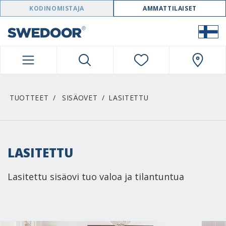
SWEDOOR NAVIGATION
KODINOMISTAJA
AMMATTILAISET
TUOTTEET
SISÄOVET
LASITETTU
LASITETTU
Lasitettu sisäovi tuo valoa ja tilantuntua