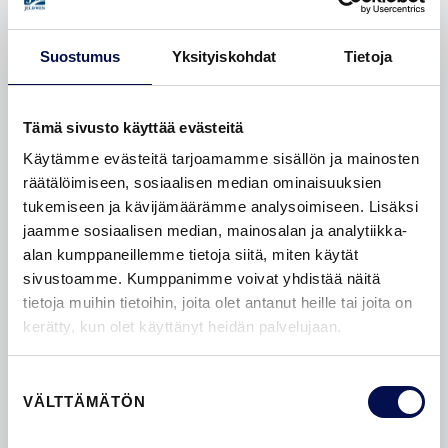
OMINAISUUDET
Suostumus
Yksityiskohdat
Tietoja
Tämä sivusto käyttää evästeitä
Käytämme evästeitä tarjoamamme sisällön ja mainosten
räätälöimiseen, sosiaalisen median ominaisuuksien
tukemiseen ja kävijämäärämme analysoimiseen. Lisäksi
jaamme sosiaalisen median, mainosalan ja analytiikka-
alan kumppaneillemme tietoja siitä, miten käytät
sivustoamme. Kumppanimme voivat yhdistää näitä
tietoja muihin tietoihin, joita olet antanut heille tai joita on
kerätty, kun olet käyttänyt heidän palvelujaan.
Suostumuksen
VÄLTTÄMÄTÖN
valinta