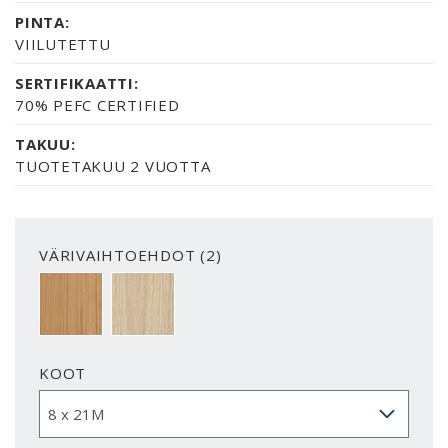
PINTA:
VIILUTETTU
SERTIFIKAATTI:
70% PEFC CERTIFIED
TAKUU:
TUOTETAKUU 2 VUOTTA
VÄRIVAIHTOEHDOT (2)
OAK
WHITE OAK
KOOT