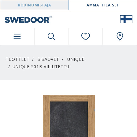
SWEDOOR NAVIGATION
KODINOMISTAJA
AMMATTILAISET
TUOTTEET
SISÄOVET
UNIQUE
UNIQUE 501B VIILUTETTU