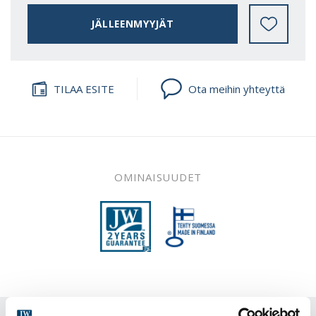
JÄLLEENMYYJÄT
TILAA ESITE
Ota meihin yhteyttä
OMINAISUUDET