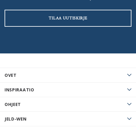
TILAA UUTISKIRJE
OVET
INSPIRAATIO
OHJEET
JELD-WEN