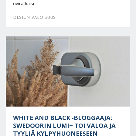
oviratkaisu...
DESIGN VALOISUUS
WHITE AND BLACK -BLOGGAAJA:
SWEDOORIN LUMI+ TOI VALOA JA
TYYLIÄ KYLPYHUONEESEEN