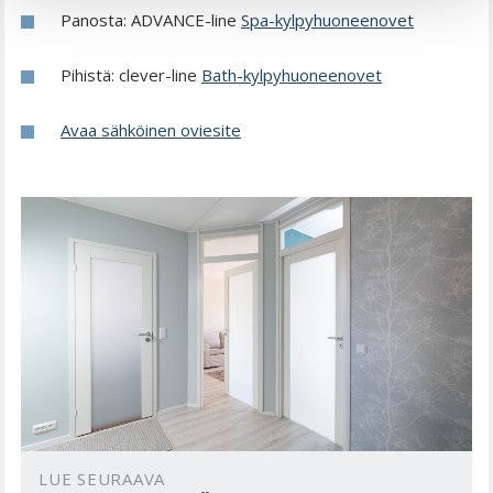
Panosta: ADVANCE-line
Spa-kylpyhuoneenovet
Pihistä: clever-line
Bath-kylpyhuoneenovet
Avaa sähköinen oviesite
LUE SEURAAVA