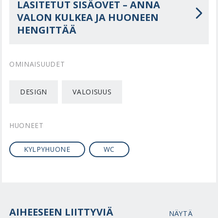
LASITETUT SISÄOVET – ANNA
VALON KULKEA JA HUONEEN
HENGITTÄÄ
OMINAISUUDET
DESIGN
VALOISUUS
HUONEET
KYLPYHUONE
WC
AIHEESEEN LIITTYVIÄ
NÄYTÄ