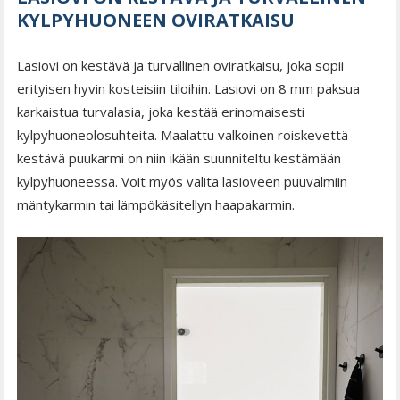
KYLPYHUONEEN OVIRATKAISU
Lasiovi on kestävä ja turvallinen oviratkaisu, joka sopii
erityisen hyvin kosteisiin tiloihin. Lasiovi on 8 mm paksua
karkaistua turvalasia, joka kestää erinomaisesti
kylpyhuoneolosuhteita. Maalattu valkoinen roiskevettä
kestävä puukarmi on niin ikään suunniteltu kestämään
kylpyhuoneessa. Voit myös valita lasioveen puuvalmiin
mäntykarmin tai lämpökäsitellyn haapakarmin.