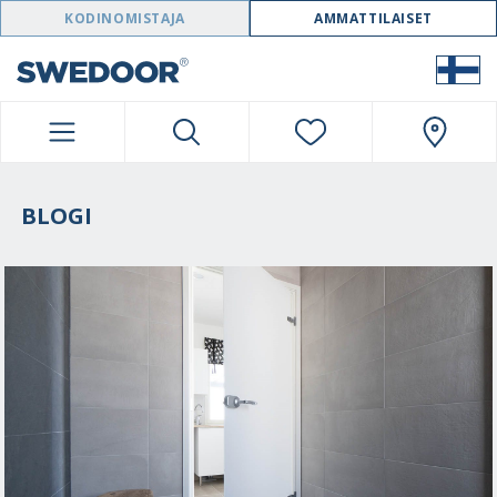
SWEDOOR NAVIGATION
KODINOMISTAJA
AMMATTILAISET
BLOGI