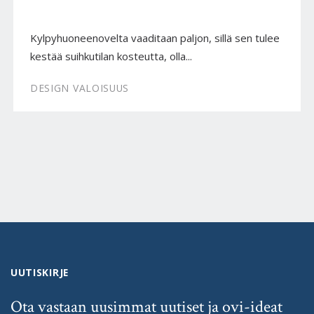
Kylpyhuoneenovelta vaaditaan paljon, sillä sen tulee
kestää suihkutilan kosteutta, olla...
DESIGN VALOISUUS
UUTISKIRJE
Ota vastaan uusimmat uutiset ja ovi-ideat