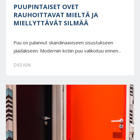
PUUPINTAISET OVET
RAUHOITTAVAT MIELTÄ JA
MIELLYTTÄVÄT SILMÄÄ
Puu on palannut skandinaaviseen sisustukseen
jäädäkseen. Moderniin kotiin puu valikoituu ennen...
DESIGN