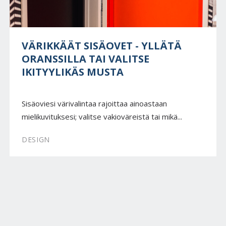
VÄRIKKÄÄT SISÄOVET - YLLÄTÄ
ORANSSILLA TAI VALITSE
IKITYYLIKÄS MUSTA
Sisäoviesi värivalintaa rajoittaa ainoastaan
mielikuvituksesi; valitse vakioväreistä tai mikä...
DESIGN