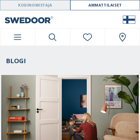
SWEDOOR NAVIGATION
KODINOMISTAJA
AMMATTILAISET
BLOGI