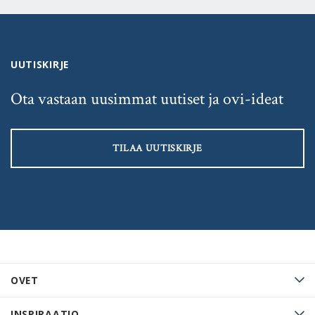
UUTISKIRJE
Ota vastaan uusimmat uutiset ja ovi-ideat
TILAA UUTISKIRJE
OVET
INSPIRAATIO