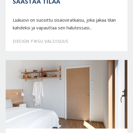
SÄÄSTÄÄ TILAA
Liukuovi on suosittu sisäoviratkaisu, joka jakaa tilan
kahdeksi ja vapauttaa sen halutessasi...
DESIGN FIKSU VALOISUUS