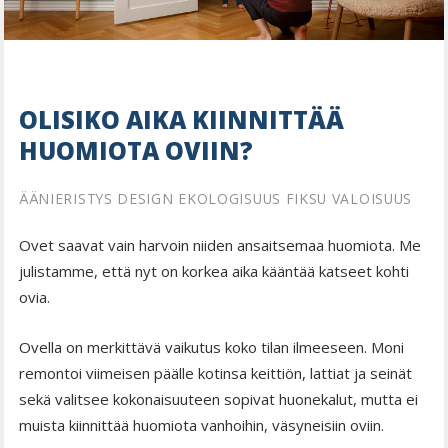
OLISIKO AIKA KIINNITTÄÄ
HUOMIOTA OVIIN?
ÄÄNIERISTYS DESIGN EKOLOGISUUS FIKSU VALOISUUS
Ovet saavat vain harvoin niiden ansaitsemaa huomiota. Me
julistamme, että nyt on korkea aika kääntää katseet kohti
ovia.
Ovella on merkittävä vaikutus koko tilan ilmeeseen. Moni
remontoi viimeisen päälle kotinsa keittiön, lattiat ja seinät
sekä valitsee kokonaisuuteen sopivat huonekalut, mutta ei
muista kiinnittää huomiota vanhoihin, väsyneisiin oviin.