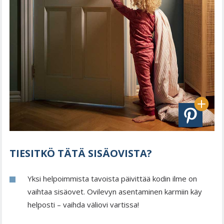
TIESITKÖ TÄTÄ SISÄOVISTA?
Yksi helpoimmista tavoista päivittää kodin ilme on
vaihtaa sisäovet. Ovilevyn asentaminen karmiin käy
helposti – vaihda väliovi vartissa!