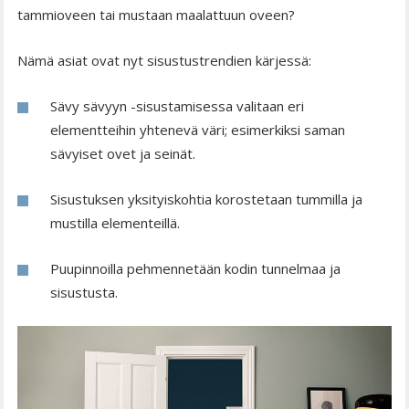
tammioveen tai mustaan maalattuun oveen?
Nämä asiat ovat nyt sisustustrendien kärjessä:
Sävy sävyyn -sisustamisessa valitaan eri
elementteihin yhtenevä väri; esimerkiksi saman
sävyiset ovet ja seinät.
Sisustuksen yksityiskohtia korostetaan tummilla ja
mustilla elementeillä.
Puupinnoilla pehmennetään kodin tunnelmaa ja
sisustusta.