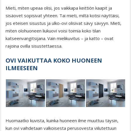
Mieti, miten upeaa olisi, jos vaikkapa keittiön kaapit ja
sisäovet sopisivat yhteen. Tai mieti, miltä kotisi näyttäisi,
jos eteisen sisustus ja ulko-ovi olisivat sävy sävyyn. Mieti,
miten olohuoneen liukuovi voisi toimia koko tilan
katseenvangitsijana. Vain mielikuvitus – ja katto – ovat
rajoina ovilla sisustettaessa.
OVI VAIKUTTAA KOKO HUONEEN
ILMEESEEN
Huomaatko kuvista, kuinka huoneen ilme muuttuu täysin,
kun ovi vaihdetaan valkoisesta perusovesta viilutettuun