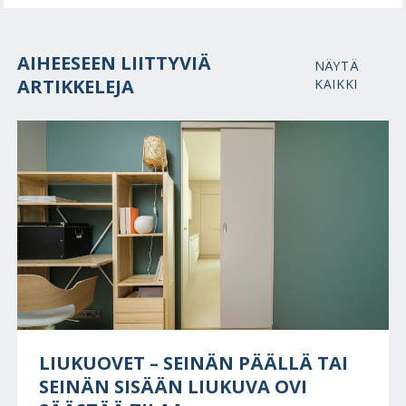
AIHEESEEN LIITTYVIÄ
NÄYTÄ
ARTIKKELEJA
KAIKKI
LIUKUOVET – SEINÄN PÄÄLLÄ TAI
SEINÄN SISÄÄN LIUKUVA OVI