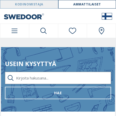
SWEDOOR NAVIGATION
KODINOMISTAJA
AMMATTILAISET
USEIN KYSYTTYÄ
KIRJOITA HAKUSANA...
HAE