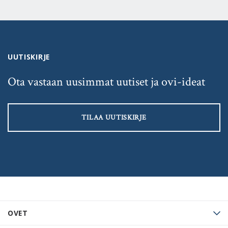
UUTISKIRJE
Ota vastaan uusimmat uutiset ja ovi-ideat
TILAA UUTISKIRJE
OVET