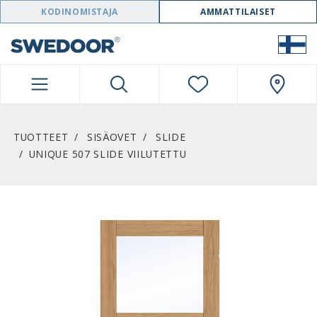
SWEDOOR NAVIGATION
KODINOMISTAJA
AMMATTILAISET
TUOTTEET
SISÄOVET
SLIDE
UNIQUE 507 SLIDE VIILUTETTU