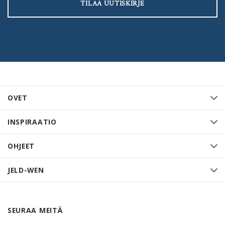
TILAA UUTISKIRJE
OVET
INSPIRAATIO
OHJEET
JELD-WEN
SEURAA MEITÄ