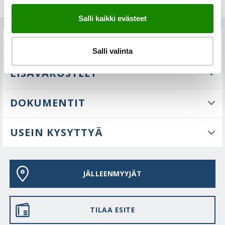
Salli kaikki evästeet
TEKNISET TIEDOT
Salli valinta
LISÄVARUSTEET
DOKUMENTIT
USEIN KYSYTTYÄ
JÄLLEENMYYJÄT
TILAA ESITE